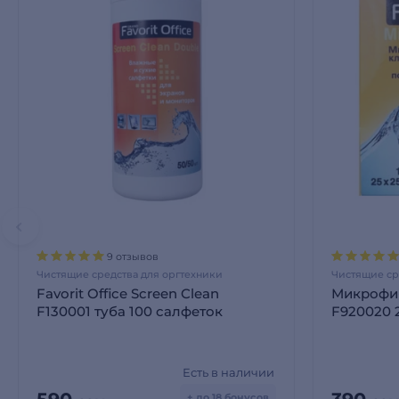
9 отзывов
Чистящие средства для оргтехники
Чистящие ср
Favorit Office Screen Clean
Микрофибр
F130001 туба 100 салфеток
F920020 
Есть в наличии
+ до 18 бонусов