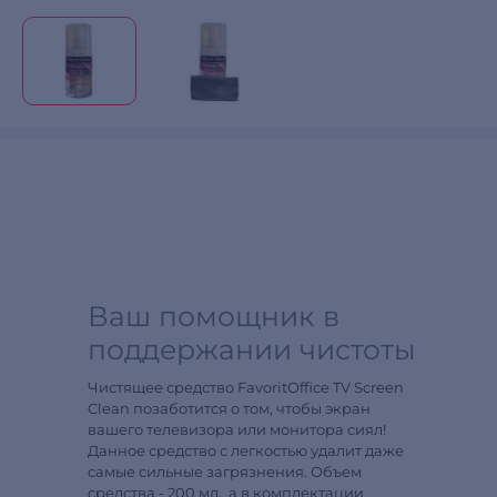
Ваш помощник в
поддержании чистоты
Чистящее средство FavoritOffice TV Screen
Clean позаботится о том, чтобы экран
вашего телевизора или монитора сиял!
Данное средство с легкостью удалит даже
самые сильные загрязнения. Объем
средства - 200 мл, а в комплектации