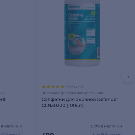
15 отзывов
ики
Чистящие средства для оргтехники
rit
Салфетки для экранов Defender
CLN30320 (100шт)
ь в наличии
Есть в наличии
о 12 бонусов
+ до 15 бонусов