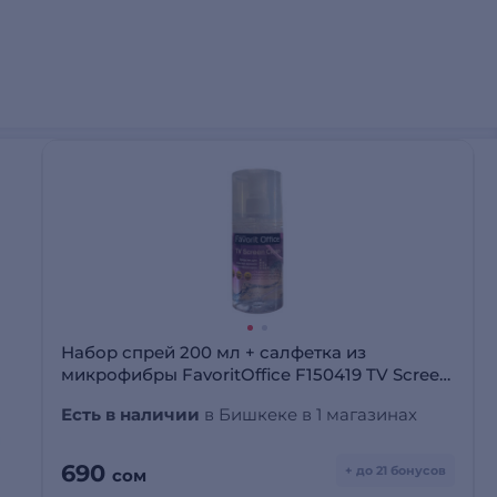
Набор спрей 200 мл + салфетка из
микрофибры FavoritOffice F150419 TV Screen
Clean
Есть в наличии
в Бишкеке в 1 магазинах
690
+ до 21 бонусов
сом