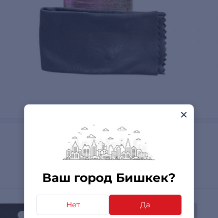
Ваш город Бишкек?
Нет
Да