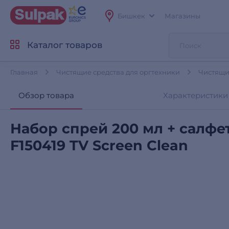
Бишкек
Магазины
Каталог товаров
Главная
Чистящие средства для оргтехники
Чистящие
Обзор товара
Характеристики
Набор спрей 200 мл + салфе
F150419 TV Screen Clean