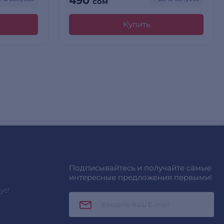
490
сом
Купить
Подписывайтесь и получайте самые
интересные предложения первыми!
ус!