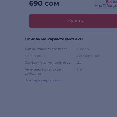
690 сом
+ до 21 бону
Купить
Основные характеристики
Тип чистящего средства
Набор
Назначение
для экранов
Салфетки из микрофибры
Да
Антибактериальное
Нет
действие
Все характеристики