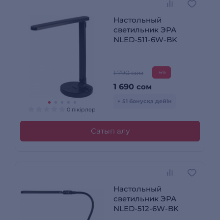
Настольный
светильник ЭРА
NLED-511-6W-BK
1 790 сом
-6%
1 690
сом
+ 51 бонусқа дейін
0 пікірлер
Сатып алу
Настольный
светильник ЭРА
NLED-512-6W-BK