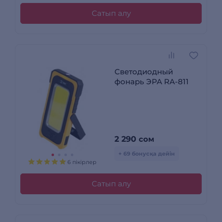
Сатып алу
Светодиодный
фонарь ЭРА RA-811
2 290
сом
+ 69 бонусқа дейін
6 пікірлер
Сатып алу