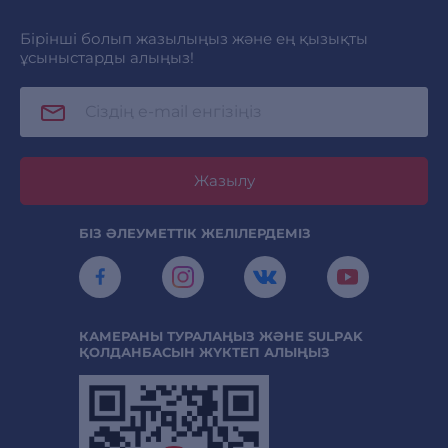
Бірінші болып жазылыңыз және ең қызықты
ұсыныстарды алыңыз!
Жазылу
БІЗ ӘЛЕУМЕТТІК ЖЕЛІЛЕРДЕМІЗ
КАМЕРАНЫ ТУРАЛАҢЫЗ ЖӘНЕ SULPAK
ҚОЛДАНБАСЫН ЖҮКТЕП АЛЫҢЫЗ