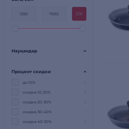
OК
Науқандар
Процент скидки
до 10%
4
скидка 10-20%
6
скидка 20-30%
3
скидка 30-40%
1
скидка 40-50%
2