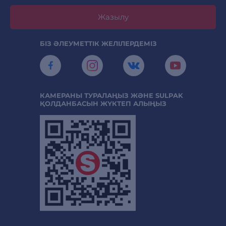
Жазылу
БІЗ ӘЛЕУМЕТТІК ЖЕЛІЛЕРДЕМІЗ
КАМЕРАНЫ ТУРАЛАҢЫЗ ЖӘНЕ SULPAK
ҚОЛДАНБАСЫН ЖҮКТЕП АЛЫҢЫЗ