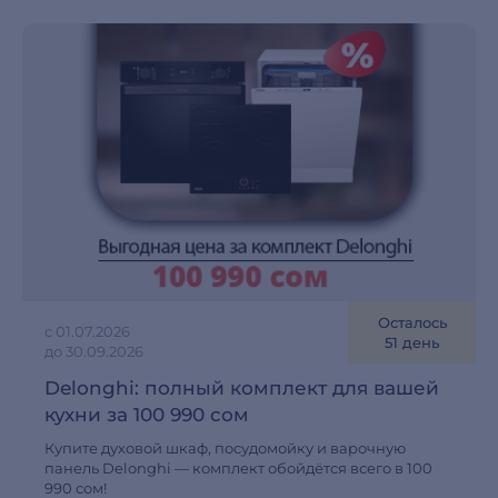
Осталось
с 01.07.2026
51 день
до 30.09.2026
Delonghi: полный комплект для вашей
кухни за 100 990 сом
Купите духовой шкаф, посудомойку и варочную
панель Delonghi — комплект обойдётся всего в 100
990 сом!