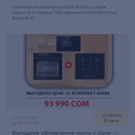
При покупке смартфона HONOR X7d в Sulpak
получите в подарок TWS-наушники HONOR Choice
Earbuds X7.
Осталось
с 01.04.2026
51 день
до 30.09.2026
Выгодное обновление кухни с Haier —