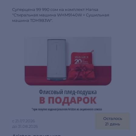
Суперцена 99 990 сом на комплект Hansa
"Cтиральная машина WHM9140W + Cушильная
машина TDH9B3W".
Осталось
с 21.07.2026
21 день
до 31.08.2026