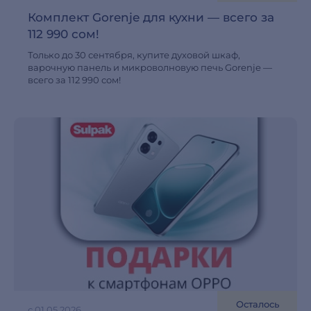
Комплект Gorenje для кухни — всего за
112 990 сом!
Только до 30 сентября, купите духовой шкаф,
варочную панель и микроволновую печь Gorenje —
всего за 112 990 сом!
Осталось
с 01.05.2026