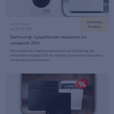
Осталось
с 01.07.2026
51 день
до 30.09.2026
Samsung: cушильная машина со
скидкой 20%
При покупке стиральной машинки Samsung, вы
получаете скидку 20% на любую сушильную машинку
из акционного списка.