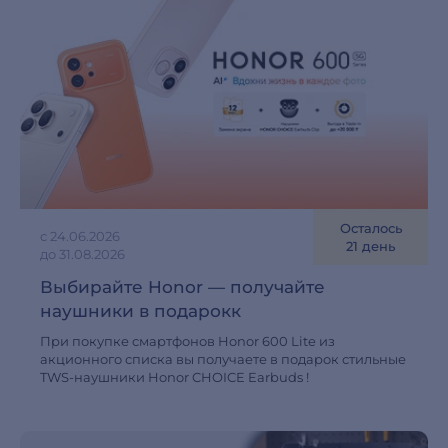
Осталось
с 24.06.2026
21 день
до 31.08.2026
Выбирайте Honor — получайте
наушники в подарокк
При покупке смартфонов Honor 600 Lite из
акционного списка вы получаете в подарок стильные
TWS-наушники Honor CHOICE Earbuds !