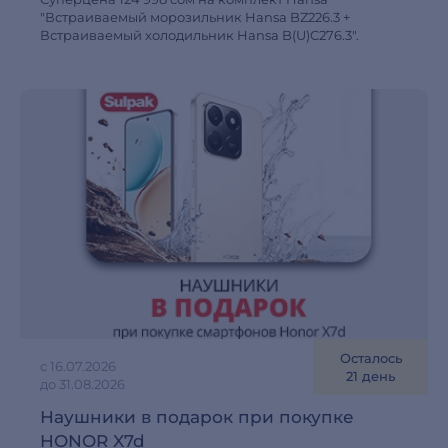
"Встраиваемый морозильник Hansa BZ226.3 +
Встраиваемый холодильник Hansa B(U)C276.3".
Осталось
с 16.07.2026
21 день
до 31.08.2026
Наушники в подарок при покупке
HONOR X7d