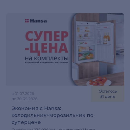
Осталось
с 01.07.2026
51 день
до 30.09.2026
Экономия с Hansa:
холодильник+морозильник по
суперцене
Суперцена 124 998 сом на комплект Hansa