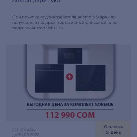
Ariston дарит уют
При покупке водонагревателя Ariston в Sulpak вы
получаете в подарок портативный флисовый плед-
подушку Ariston Velis Lux.
Осталось
с 01.07.2026
51 день
до 30.09.2026