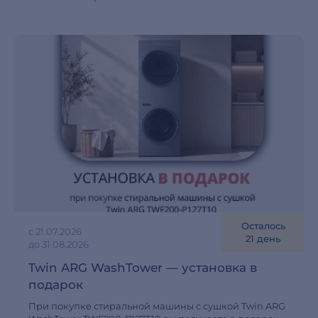
Осталось
с 21.07.2026
21 день
до 31.08.2026
Twin ARG WashTower — установка в
подарок
При покупке стиральной машины с сушкой Twin ARG