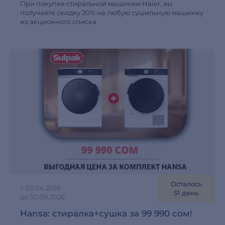
При покупке стиральной машинки Haier, вы
получаете скидку 20% на любую сушильную машинку
из акционного списка.
Осталось
с 03.04.2026
51 день
до 30.09.2026
Hansa: cтиралка+сушка за 99 990 сом!