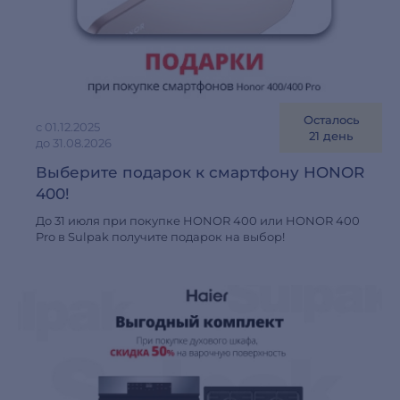
Осталось
с 01.12.2025
21 день
до 31.08.2026
Выберите подарок к смартфону HONOR
400!
До 31 июля при покупке HONOR 400 или HONOR 400
Pro в Sulpak получите подарок на выбор!