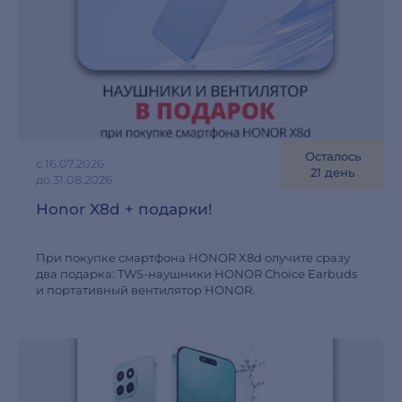
Осталось
с 16.07.2026
21 день
до 31.08.2026
Honor X8d + подарки!
При покупке смартфона HONOR X8d олучите сразу
два подарка: TWS-наушники HONOR Choice Earbuds
и портативный вентилятор HONOR.