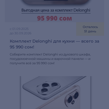
Осталось
с 01.09.2025
51 день
до 30.09.2026
Комплект Delonghi для кухни — всего за
95 990 сом!
Соберите комплект Delonghi из духового шкафа,
посудомоечной машины и варочной панели — и
получите всё за 95 990 cом!