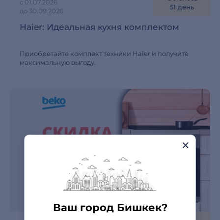
с 01.07.2026
51 день
до 30.09.2026
Haier: Идеальная кухня комплектом
Приобретайте комплект техники Haier и получите
максимальную выгоду.
Ваш город Бишкек?