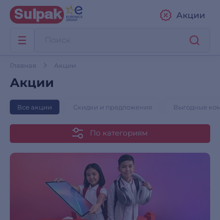
Акции
Главная
Акции
Акции
Все акции
Скидки и предложения
Выгодные ко
По категориям