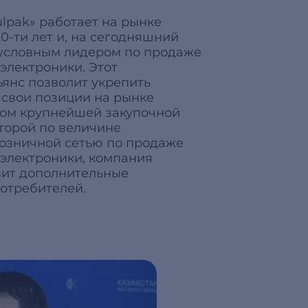
ulpak» работает на рынке
0-ти лет и, на сегодняшний
зусловным лидером по продаже
электроники. Этот
ьянс позволит укрепить
 свои позиции на рынке
ном крупнейшей закупочной
торой по величине
озничной сетью по продаже
 электроники, компания
вит дополнительные
отребителей.