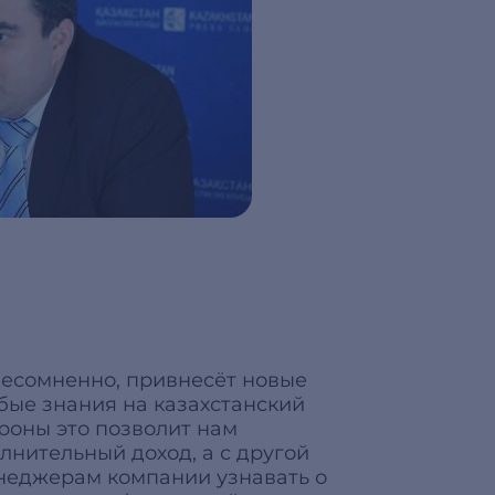
 несомненно, привнесёт новые
обые знания на казахстанский
ороны это позволит нам
лнительный доход, а с другой
неджерам компании узнавать о