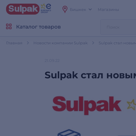
Бишкек
Магазины
Каталог товаров
Главная
Новости компании Sulpak
Sulpak стал новым
21.09.22
Sulpak стал новым