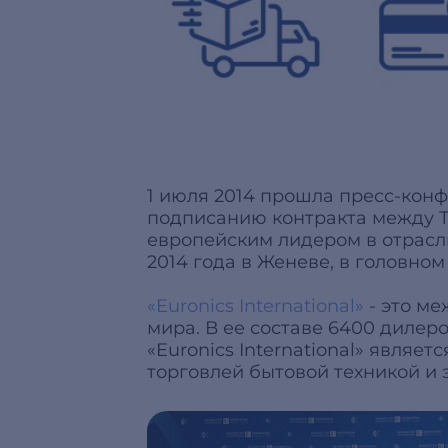
1 июля 2014 прошла пресс-кон
подписанию контракта между ТО
европейским лидером в отрасли
2014 года в Женеве, в головно
«Euronics International»
- это ме
мира. В ее составе 6400 дилеро
«Euronics International» явля
торговлей бытовой техникой и 