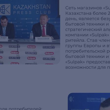
Сеть магазинов «S
Казахстана более 2
день, является бе
бытовой техники и 
стратегический ал
компании «Sulpak»
ритейла. Став чле
группы Европы и в
потребительской р
бытовой техники и
«Sulpak» предоста
возможности для п
ля потребителей: