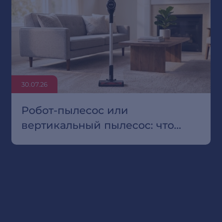
30.07.26
Робот-пылесос или
вертикальный пылесос: что
выбрать для квартиры с
ковролином