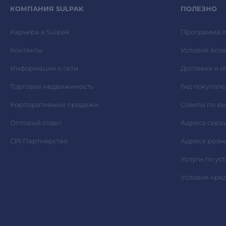
КОМПАНИЯ SULPAK
ПОЛЕЗНО
Карьера в Sulpak
Программа л
Контакты
Условия возв
Информация о сети
Доставка и о
Торговая недвижимость
Гид покупате
Корпоративные продажи
Советы по в
Оптовый отдел
Адреса серв
CPI Партнерство
Адреса розн
Услуги по ус
Условия кре