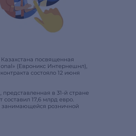
й Казахстана посвященная
ional» (Евроникс Интернешнл),
контракта состояло 12 июня
 представленная в 31-й стране
 составил 17,6 млрд евро.
пе, занимающейся розничной