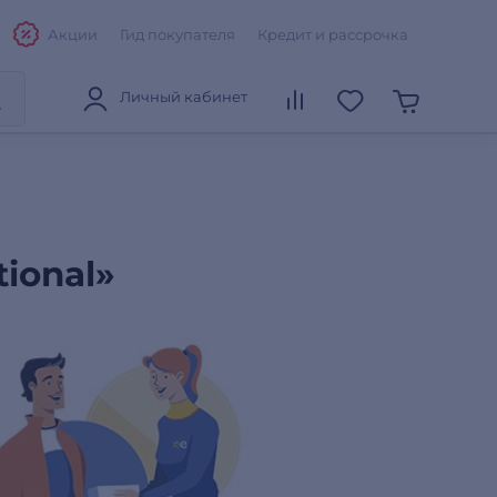
Акции
Гид покупателя
Кредит и рассрочка
Личный кабинет
ional»