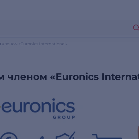
 членом «Euronics International»
 членом «Euronics Internat