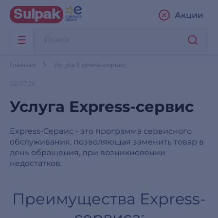
Акции
Главная
Услуга Express-сервис
02.07.26
Услуга Express-сервис
Express-Сервис - это программа сервисного
обслуживания, позволяющая заменить товар в
день обращения, при возникновении
недостатков.
Преимущества Express-
сервиса: