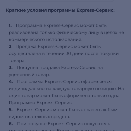
Краткие условия программы Express-Сервис:
1.
Программа Express-Сервис может быть
реализована только физическому лицу в целях не
коммерческого использования.
2
Продажа Express-Сервис может быть
осуществлена в течении 30 дней после покупки
товара.
3.
Доступна продажа Express-Сервис на
уцененный товар.
4.
Программа Express-Сервис оформляется
индивидуально на каждую товарную позицию. На
один товар может быть оформлена только одна
Программа Express-Сервис.
5.
Express-Сервис может быть оплачен любым
видом платежных средств.
6.
При покупке Express-Сервис покупатель
может использовать Бонусную карту в рамках