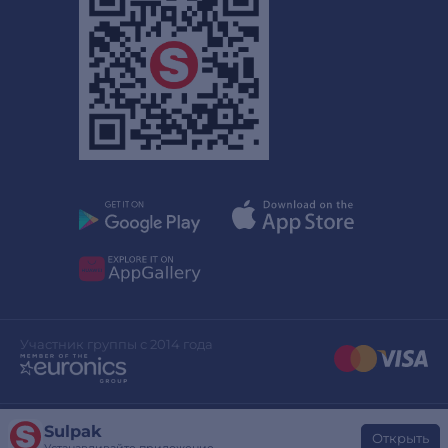
Участник группы с 2014 года
Sulpak
Дизайн сайта
stylepix.net
Открыть