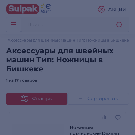
Акции
Аксессуары для швейных машин Тип: Ножницы в Бишкеке
Аксессуары для швейных
машин Тип: Ножницы в
Бишкеке
1 из
17 товаров
1
Фильтры
Сортировать
Ножницы
портновские Dexean