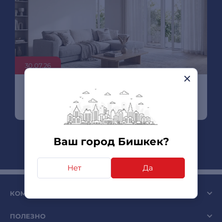
30.07.26
Как рассчитать мощность
кондиционера для комнаты
Ваш город Бишкек?
Нет
Да
КОМПАНИЯ SULPAK
ПОЛЕЗНО