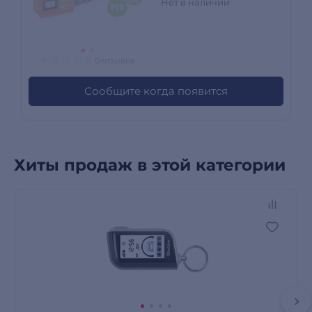
Нет в наличии
0 отзывов
Сообщите когда появится
Хиты продаж в этой категории