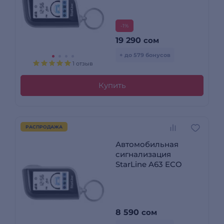
-1%
19 290
сом
+ до 579 бонусов
1 отзыв
Купить
РАСПРОДАЖА
Автомобильная
сигнализация
StarLine A63 ECO
8 590
сом