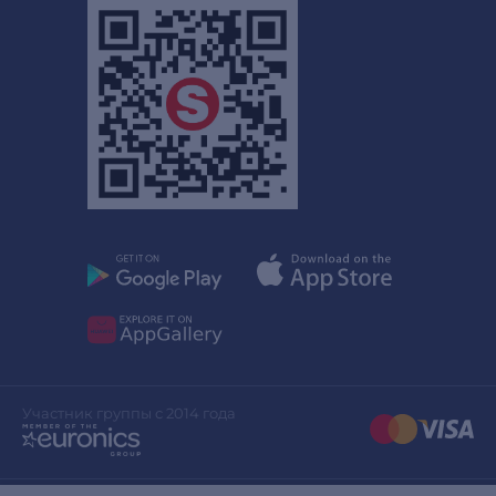
Участник группы с 2014 года