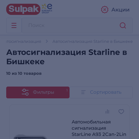
Акции
Автосигнализация
Автосигнализация Starline в Бишкеке
Автосигнализация Starline в
Бишкеке
10 из
10 товаров
1
Фильтры
Сортировать
Автомобильная
сигнализация
StarLine A93 2Can-2Lin