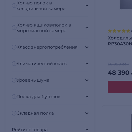
Кол-во полок в
холодильной камере
Кол-во ящиков/полок в
морозильной камере
Холодиль
RB30A30
Класс энергопотребления
Климатический класс
50 090 сом
48 390
Уровень шума
Полка для бутылок
Складная полка
Рейтинг товара