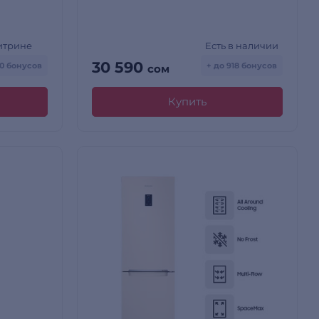
итрине
Есть в наличии
30 590
50 бонусов
+ до 918 бонусов
сом
Купить