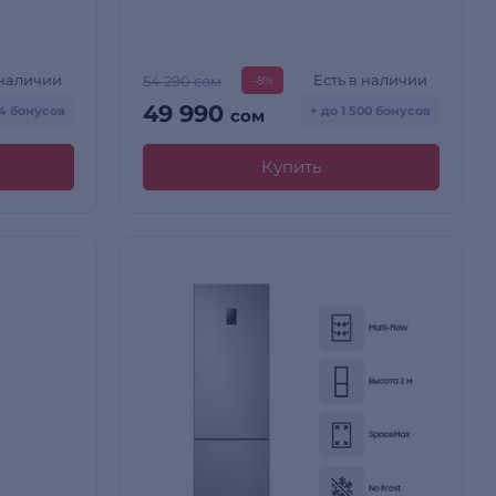
 наличии
Есть в наличии
54 290 сом
-8%
49 990
74 бонусов
+ до 1 500 бонусов
сом
Купить