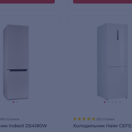
418 отзывов
222 отзыва
ик Indesit DS4180W
Холодильник Haier CEF