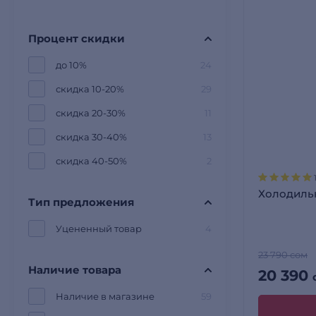
Процент скидки
до 10%
24
скидка 10-20%
29
скидка 20-30%
11
скидка 30-40%
13
скидка 40-50%
2
Холодиль
Тип предложения
Уцененный товар
4
23 790 сом
Наличие товара
20 390
Наличие в магазине
59