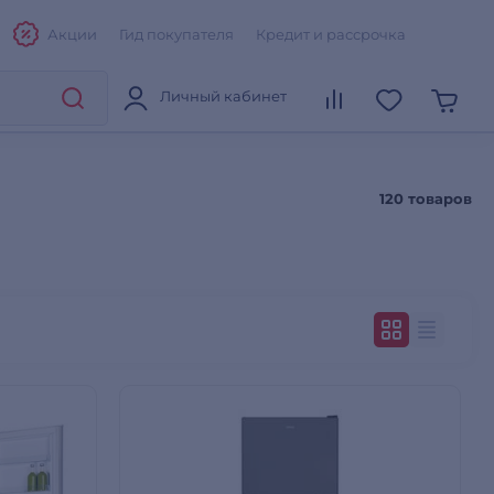
Акции
Гид покупателя
Кредит и рассрочка
Личный кабинет
120 товаров