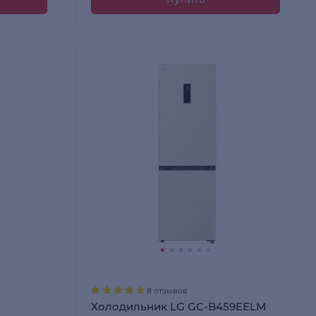
8 отзывов
Холодильник LG GC-B459EELM