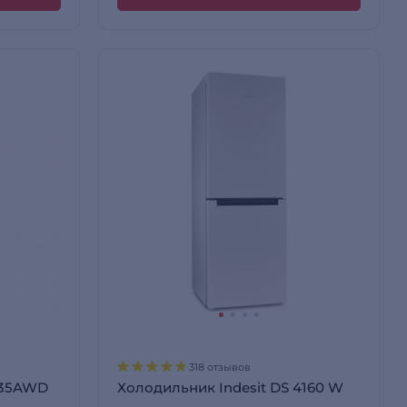
318 отзывов
535AWD
Холодильник Indesit DS 4160 W