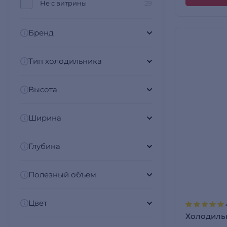
Не с витрины
29
Бренд
Тип холодильника
Высота
Ширина
Глубина
Полезный объем
Цвет
Холодильн