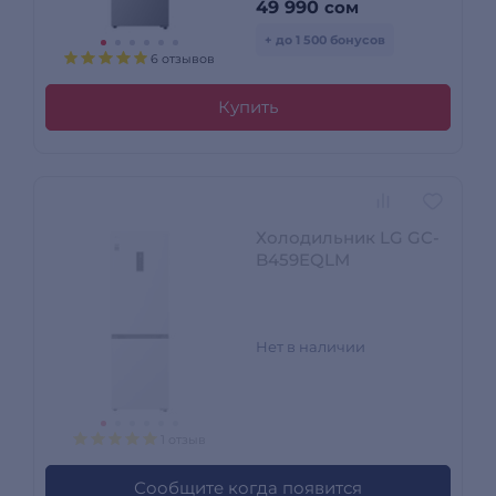
49 990
сом
+ до 1 500 бонусов
6 отзывов
Купить
Холодильник LG GC-
B459EQLM
Нет в наличии
1 отзыв
Сообщите когда появится