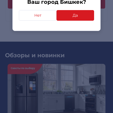
Ваш город Бишкек?
Нет
Да
Обзоры и новинки