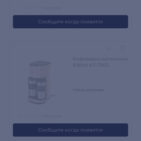
0 отзывов
Сообщите когда появится
Кофеварка капельная
Kitfort КТ-7303
Нет в наличии
0 отзывов
Сообщите когда появится