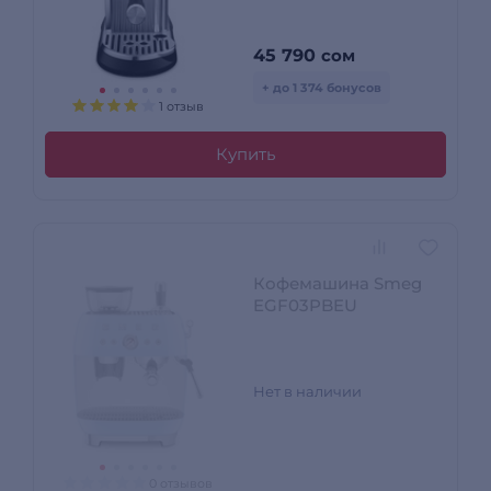
45 790
сом
+ до 1 374 бонусов
1 отзыв
Купить
Кофемашина Smeg
EGF03PBEU
Нет в наличии
0 отзывов