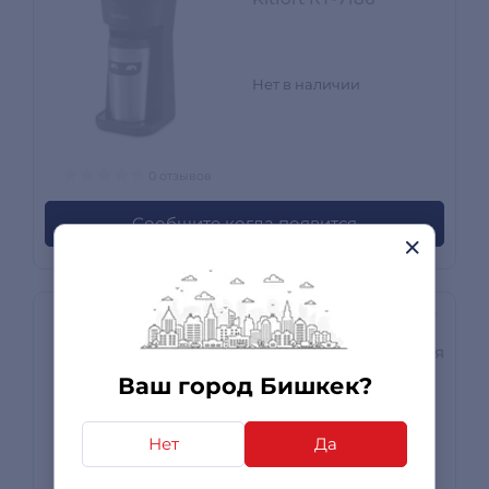
Нет в наличии
0 отзывов
Сообщите когда появится
Кофеварка капельная
Ardesto FCM-D2100
Ваш город Бишкек?
Нет
Да
Нет в наличии