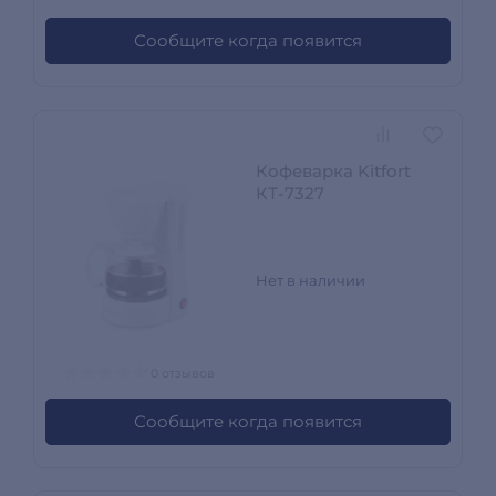
Сообщите когда появится
Кофеварка Kitfort
КТ-7327
Нет в наличии
0 отзывов
Сообщите когда появится