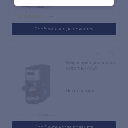
1 отзыв
Сообщите когда появится
Кофеварка рожковая
Kitfort КТ-7137
Нет в наличии
0 отзывов
Сообщите когда появится