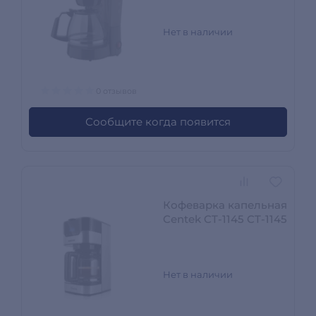
Нет в наличии
0 отзывов
Сообщите когда появится
Кофеварка капельная
Centek CT-1145 CT-1145
Нет в наличии