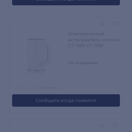
Электрический
вспениватель молока
CT-1180 CT-1180
Нет в наличии
0 отзывов
Сообщите когда появится