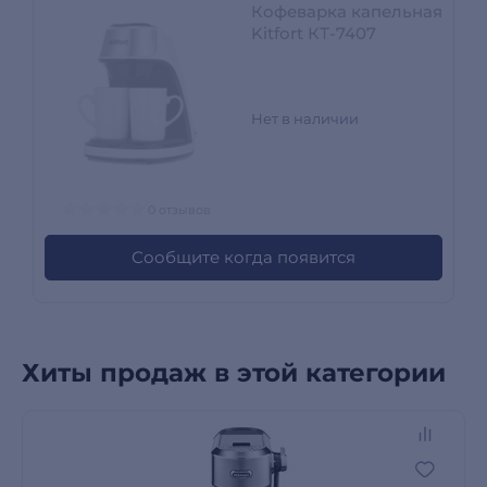
Кофеварка капельная
Kitfort КТ-7407
Нет в наличии
0 отзывов
Сообщите когда появится
Хиты продаж в этой категории