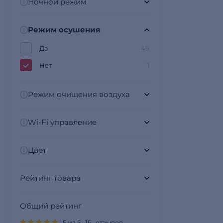
Ночной режим
Режим осушения
Да
49
Нет
1
Режим очищения воздуха
Wi-Fi управление
Цвет
Рейтинг товара
Общий рейтинг
5 из 5 15 отзывов