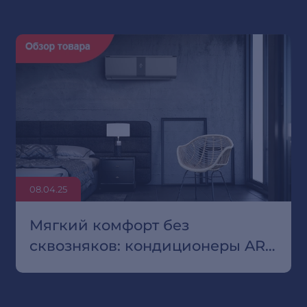
08.04.25
Мягкий комфорт без
сквозняков: кондиционеры ARG
SoftWind