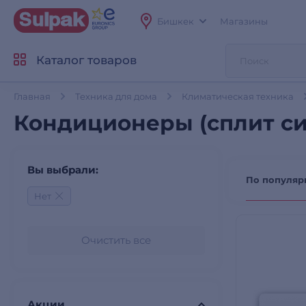
Бишкек
Магазины
Каталог товаров
Главная
Техника для дома
Климатическая техника
Кондиционеры (сплит си
Вы выбрали:
По популяр
Нет
Очистить все
Акции