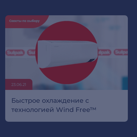
23.06.21
Быстрое охлаждение с
технологией Wind Free™