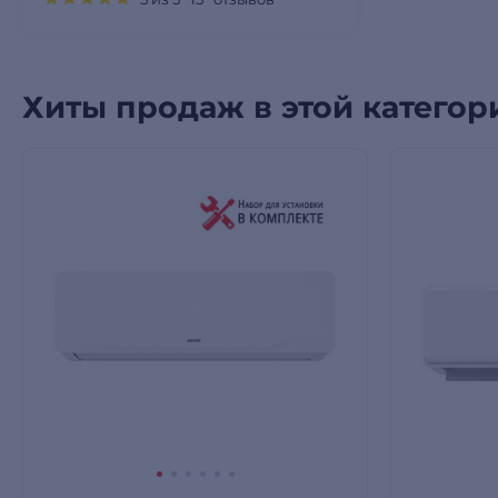
Хиты продаж в этой категор