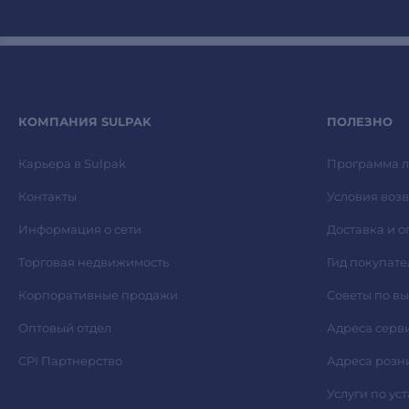
КОМПАНИЯ SULPAK
ПОЛЕЗНО
Карьера в Sulpak
Программа л
Контакты
Условия возв
Информация о сети
Доставка и о
Торговая недвижимость
Гид покупате
Корпоративные продажи
Советы по в
Оптовый отдел
Адреса серв
CPI Партнерство
Адреса розн
Услуги по ус