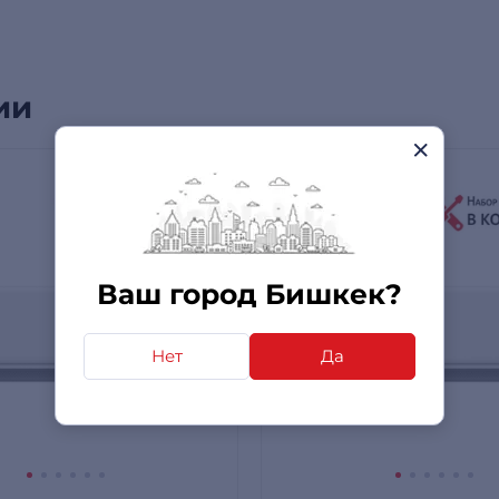
ии
Ваш город Бишкек?
Нет
Да