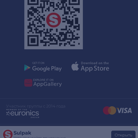
Участник группы с 2014 года
Sulpak
Дизайн сайта
stylepix.net
Открыть