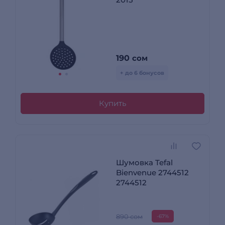
190
сом
+ до 6 бонусов
Купить
Шумовка Tefal
Bienvenue 2744512
2744512
890 сом
-67%