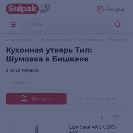
Акции
ухонная утварь
Кухонная утварь Тип: Шумовка в Бишкеке
Кухонная утварь Тип:
Шумовка в Бишкеке
2 из
22 товаров
Шумовки
1
Фильтры
Сортировать
Шумовка ARG UD79-
2015