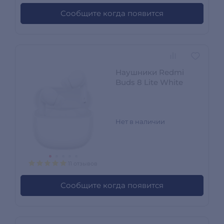
Сообщите когда появится
Наушники Redmi
Buds 8 Lite White
Нет в наличии
11 отзывов
Сообщите когда появится