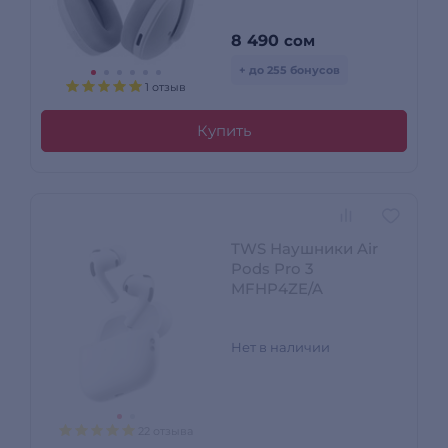
8 490
сом
+ до 255 бонусов
1 отзыв
Купить
TWS Наушники Air
Pods Pro 3
MFHP4ZE/A
Нет в наличии
22 отзыва