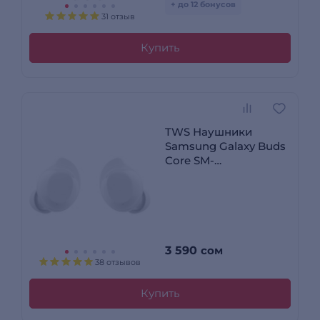
+ до 12 бонусов
31 отзыв
Купить
TWS Наушники
Samsung Galaxy Buds
Core SM-
R410NZWACIS White
3 590
сом
38 отзывов
Купить