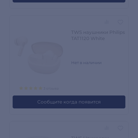
TWS наушники Philips
TAT1120 White
Нет в наличии
3 отзыва
Сообщите когда появится