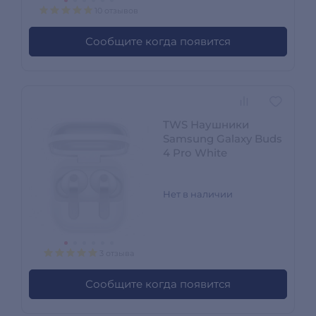
10 отзывов
Сообщите когда появится
TWS Наушники
Samsung Galaxy Buds
4 Pro White
Нет в наличии
3 отзыва
Сообщите когда появится