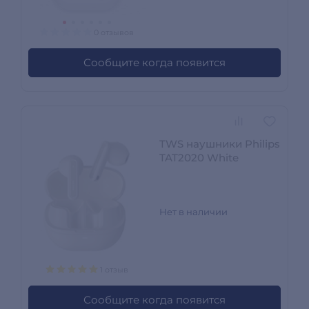
0 отзывов
Сообщите когда появится
TWS наушники Philips
TAT2020 White
Нет в наличии
1 отзыв
Сообщите когда появится