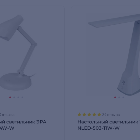
3 отзыва
24 отзыва
ый светильник ЭРА
Настольный светильник
-4W-W
NLED-503-11W-W