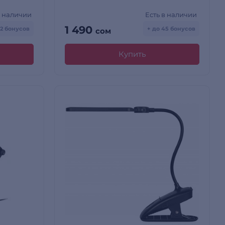
в наличии
Есть в наличии
1 490
42 бонусов
+ до 45 бонусов
сом
Купить