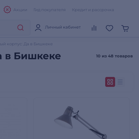
Акции
Гид покупателя
Кредит и рассрочка
Личный кабинет
й корпус: Да в Бишкеке
а в Бишкеке
10 из
48 товаров