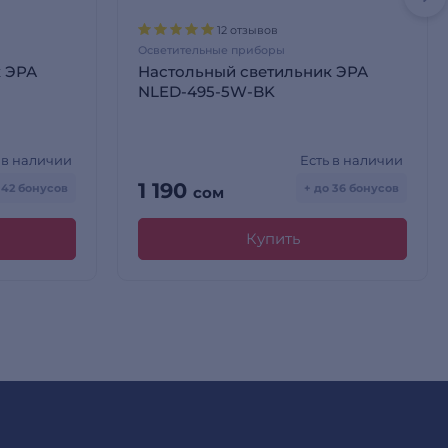
12 отзывов
Осветительные приборы
к ЭРА
Настольный светильник ЭРА
NLED-495-5W-BK
 в наличии
Есть в наличии
1 190
 42 бонусов
+ до 36 бонусов
сом
Купить