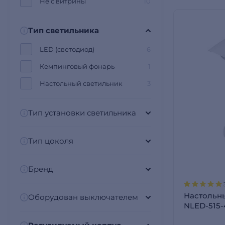
Не с витрины
10
Тип светильника
LED (светодиод)
6
Кемпинговый фонарь
1
Настольный светильник
3
Тип установки светильника
Тип цоколя
Бренд
Настольн
Оборудован выключателем
NLED-515