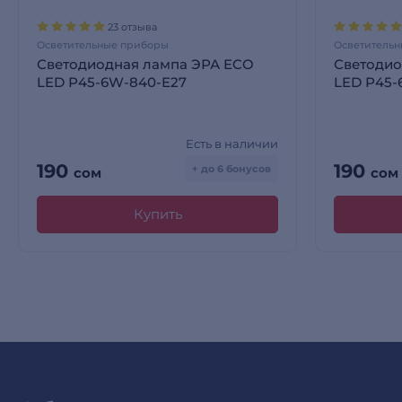
23 отзыва
Осветительные приборы
Осветитель
Светодиодная лампа ЭРА ECO
Светодио
LED Р45-6W-840-E27
LED Р45-
Есть в наличии
190
190
+ до 6 бонусов
сом
сом
Купить