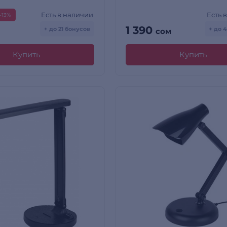
Есть в наличии
Есть 
-13%
1 390
+ до 21 бонусов
+ до 
сом
Купить
Купить