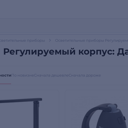
светительные приборы
Осветительные приборы Регулируемы
 Регулируемый корпус: Д
ности
По новизне
Сначала дешевле
Сначала дороже