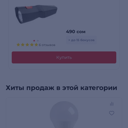
490
сом
+ до 15 бонусов
6 отзывов
Купить
Хиты продаж в этой категории