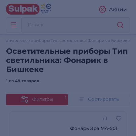
Акции
Осветительные приборы Тип светильника: Фонарик в Бишкеке
Осветительные приборы Тип
светильника: Фонарик в
Бишкеке
1 из
48 товаров
1
Фильтры
Сортировать
Фонарь Эра MA-501