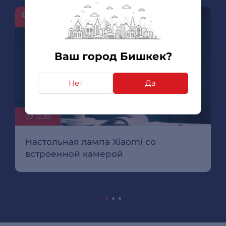
Ваш город Бишкек?
Нет
Да
02.12.20
Настольная лампа Xiaomi со
встроенной камерой