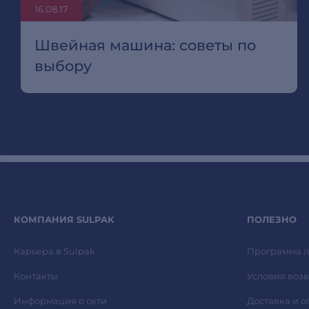
16.08.17
Швейная машина: советы по
выбору
КОМПАНИЯ SULPAK
ПОЛЕЗНО
Карьера в Sulpak
Программа л
Контакты
Условия возв
Информация о сети
Доставка и о