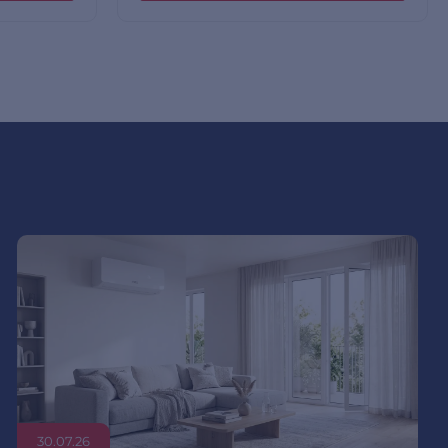
30.07.26