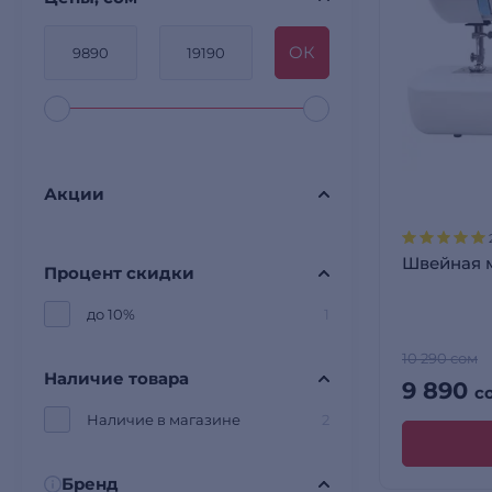
OК
Акции
Швейная 
Процент скидки
до 10%
1
10 290 сом
Наличие товара
9 890
с
Наличие в магазине
2
Бренд