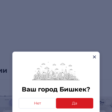
ии
Ваш город Бишкек?
Нет
Да