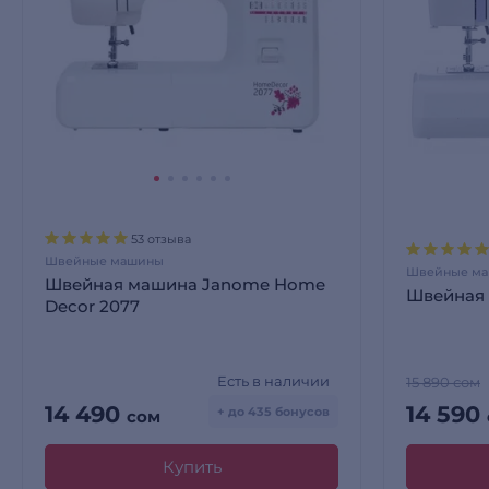
53 отзыва
Швейные машины
Швейные м
Швейная машина Janome Home
Швейная
Decor 2077
Есть в наличии
15 890 сом
14 490
14 590
+ до 435 бонусов
сом
Купить