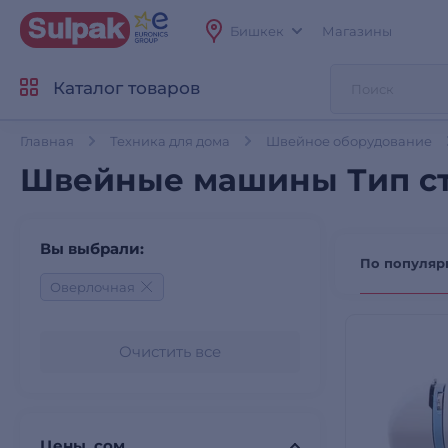
Бишкек
Магазины
Каталог товаров
Главная
Техника для дома
Швейное оборудование
Швейные машины Тип ст
Вы выбрали:
По популяр
Оверлочная
Очистить все
Цены, сом