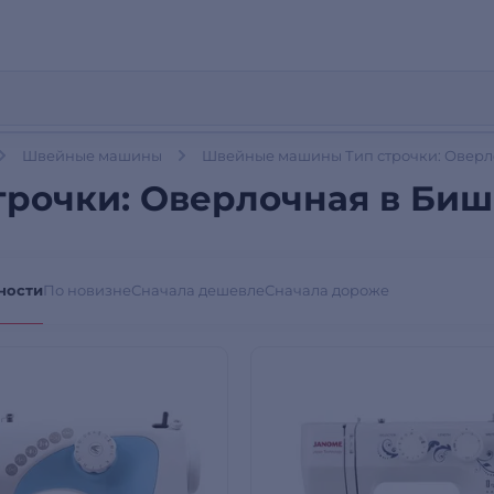
Швейные машины
Швейные машины Тип строчки: Оверл
рочки: Оверлочная в Биш
ности
По новизне
Сначала дешевле
Сначала дороже