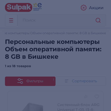
Акции
ные компьютеры Объем оперативной памяти: 8 GB в Бишкеке
Персональные компьютеры
Объем оперативной памяти:
8 GB в Бишкеке
1 из
18 товаров
1
Фильтры
Сортировать
Системный блок ARG
Universal T-03, I3-8-