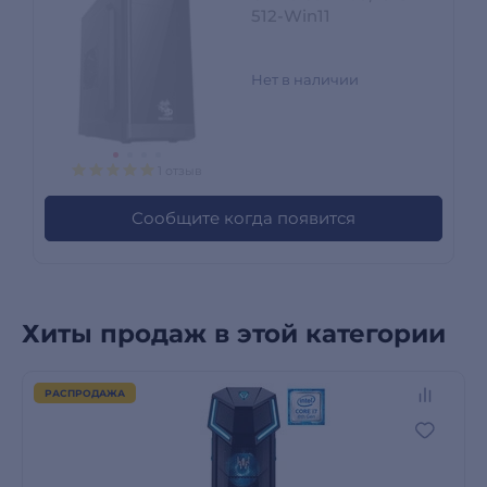
512-Win11
Нет в наличии
1 отзыв
Сообщите когда появится
Хиты продаж в этой категории
РАСПРОДАЖА