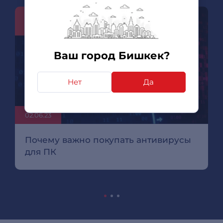
Ваш город Бишкек?
Нет
Да
02.06.23
Почему важно покупать антивирусы
для ПК