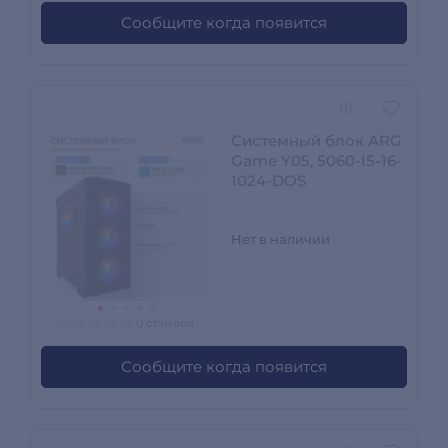
Сообщите когда появится
Системный блок ARG
Game Y05, 5060-I5-16-
1024-DOS
Нет в наличии
0 отзывов
Сообщите когда появится