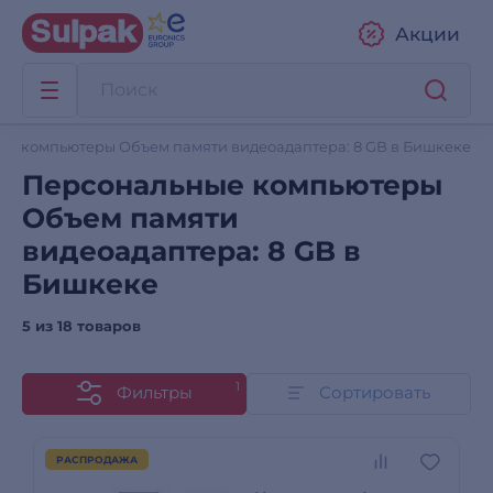
Акции
е компьютеры Объем памяти видеоадаптера: 8 GB в Бишкеке
Персональные компьютеры
Объем памяти
видеоадаптера: 8 GB в
Бишкеке
5 из
18 товаров
1
Фильтры
Сортировать
РАСПРОДАЖА