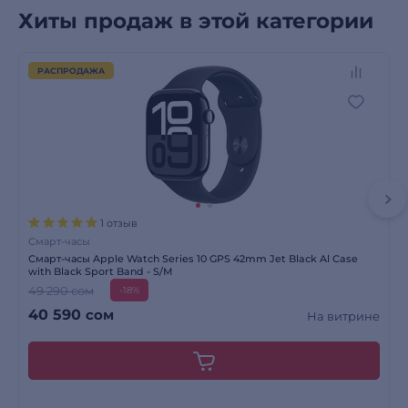
Хиты продаж в этой категории
РАСПРОДАЖА
1 отзыв
Смарт-часы
Смарт-часы Apple Watch Series 10 GPS 42mm Jet Black Al Case
with Black Sport Band - S/M
49 290 сом
-18%
40 590
сом
На витрине