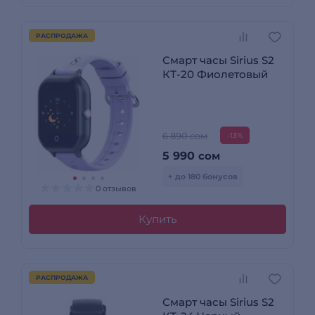
РАСПРОДАЖА
Смарт часы Sirius S2
КТ-20 Фиолетовый
6 890 сом
-13%
5 990
сом
+ до 180 бонусов
0 отзывов
Купить
РАСПРОДАЖА
Смарт часы Sirius S2