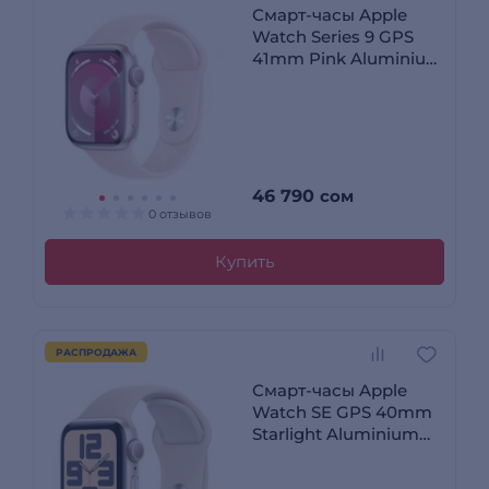
Смарт-часы Apple
Watch Series 9 GPS
41mm Pink Aluminium
Case with Light Pink
Sport Band - S/M
46 790
сом
0 отзывов
Купить
РАСПРОДАЖА
Смарт-часы Apple
Watch SE GPS 40mm
Starlight Aluminium
Case with Starlight
Sport Band - M/L