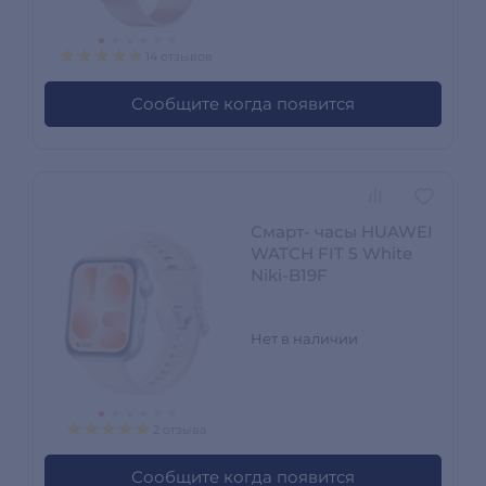
14 отзывов
Сообщите когда появится
Смарт- часы HUAWEI
WATCH FIT 5 White
Niki-B19F
Нет в наличии
2 отзыва
Сообщите когда появится