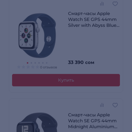
Смарт-часы Apple
Watch SE GPS 44mm
Silver with Abyss Blue
Sport Band Regular
MKQ43GK/A
33 390
сом
0 отзывов
Купить
Смарт-часы Apple
Watch SE GPS 44mm
Midnight Aluminium