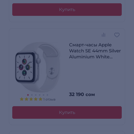
Купить
Смарт-часы Apple
Watch SE 44mm Silver
Aluminium White
Band MYDQ2
32 190
сом
1 отзыв
Купить