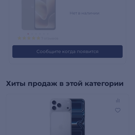
Нет в наличии
7 отзывов
Сообщите когда появится
Хиты продаж в этой категории