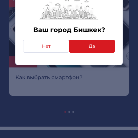
Ваш город Бишкек?
Нет
Да
07.09.15
Как выбрать смартфон?