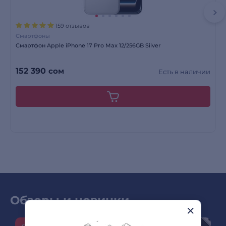
159 отзывов
Смартфоны
Смартфон Apple iPhone 17 Pro Max 12/256GB Silver
152 390
сом
Есть в наличии
Обзоры и новинки