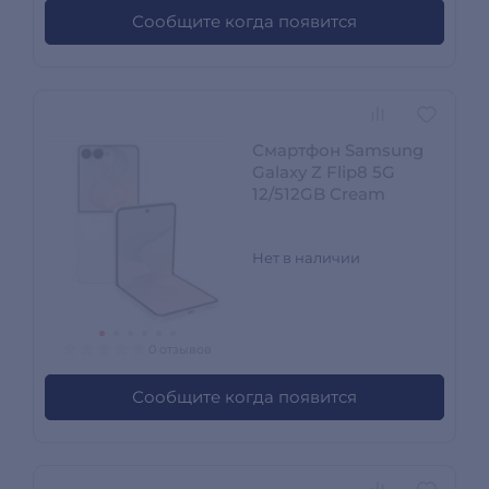
Сообщите когда появится
Смартфон Samsung
Galaxy Z Flip8 5G
12/512GB Cream
Нет в наличии
0 отзывов
Сообщите когда появится