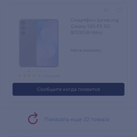
Смартфон Samsung
Galaxy S25 FE 5G
8/128GB Navy
Нет в наличии
5 отзывов
Сообщите когда появится
Показать еще 22 товара