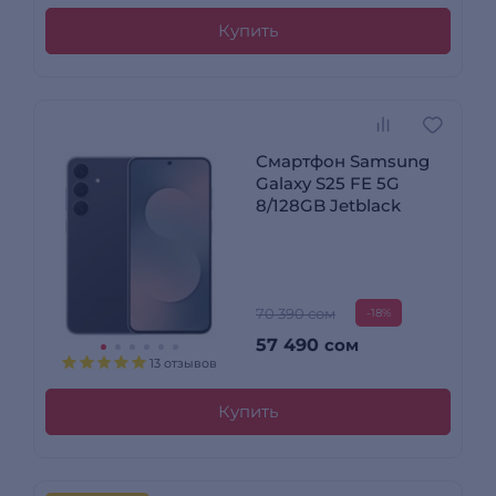
Купить
Смартфон Samsung
Galaxy S25 FE 5G
8/128GB Jetblack
70 390 сом
-18%
57 490
сом
13 отзывов
Купить