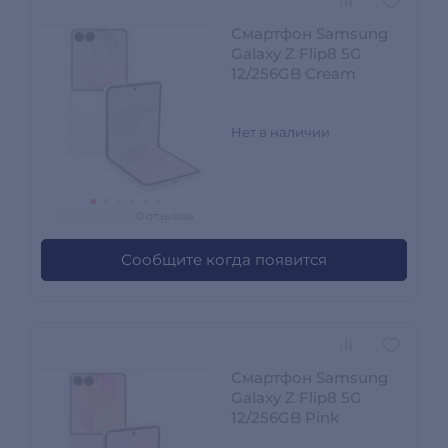
Смартфон Samsung
Galaxy Z Flip8 5G
12/256GB Cream
Нет в наличии
0 отзывов
Сообщите когда появится
Смартфон Samsung
Galaxy Z Flip8 5G
12/256GB Pink