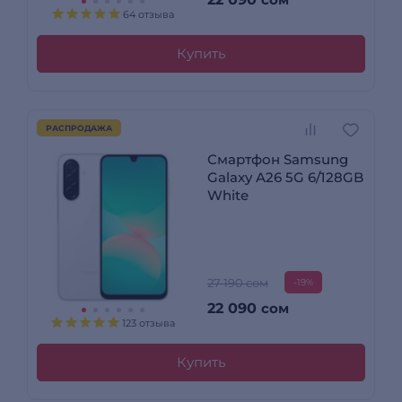
64 отзыва
Купить
РАСПРОДАЖА
Смартфон Samsung
Galaxy A26 5G 6/128GB
White
27 190 сом
-19%
22 090
сом
123 отзыва
Купить