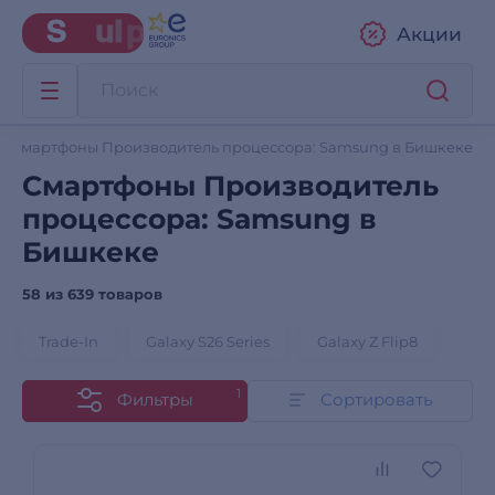
Акции
Смартфоны Производитель процессора: Samsung в Бишкеке
Смартфоны Производитель
процессора: Samsung в
Бишкеке
58 из
639 товаров
Trade-In
Galaxy S26 Series
Galaxy Z Flip8
1
Фильтры
Сортировать