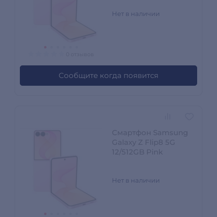
Нет в наличии
0 отзывов
Сообщите когда появится
Смартфон Samsung
Galaxy Z Flip8 5G
12/512GB Pink
Нет в наличии