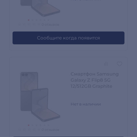
0 отзывов
Сообщите когда появится
Смартфон Samsung
Galaxy Z Flip8 5G
12/512GB Graphite
Нет в наличии
0 отзывов