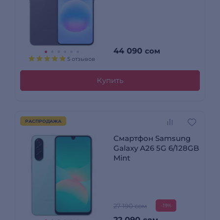
44 090
сом
5 отзывов
Купить
РАСПРОДАЖА
Смартфон Samsung
Galaxy A26 5G 6/128GB
Mint
27 190 сом
-19%
22 090
сом