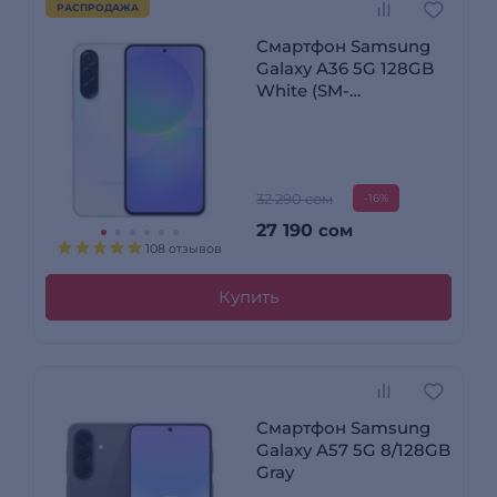
РАСПРОДАЖА
Смартфон Samsung
Galaxy A36 5G 128GB
White (SM-
A366EZADSKZ)
32 290 сом
-16%
27 190
сом
108 отзывов
Купить
Смартфон Samsung
Galaxy A57 5G 8/128GB
Gray