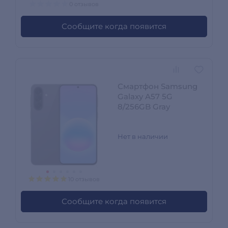
0 отзывов
Сообщите когда появится
Смартфон Samsung
Galaxy A57 5G
8/256GB Gray
Нет в наличии
10 отзывов
Сообщите когда появится