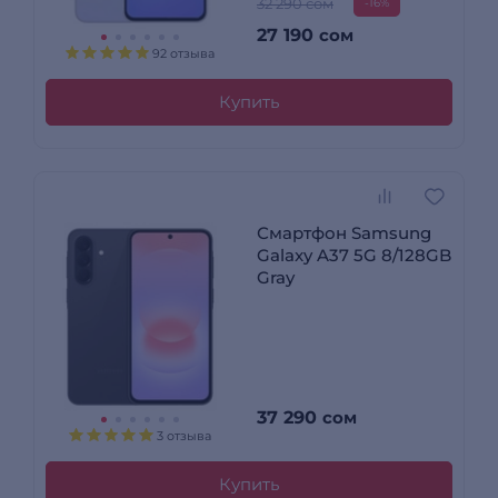
32 290 сом
-16%
27 190
сом
92 отзыва
Купить
Смартфон Samsung
Galaxy A37 5G 8/128GB
Gray
37 290
сом
3 отзыва
Купить