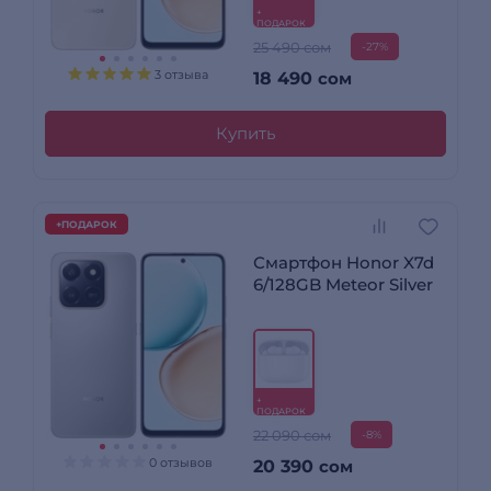
+
ПОДАРОК
25 490 сом
-27%
3 отзыва
18 490
сом
Купить
+ПОДАРОК
Смартфон Honor X7d
6/128GB Meteor Silver
+
ПОДАРОК
22 090 сом
-8%
0 отзывов
20 390
сом