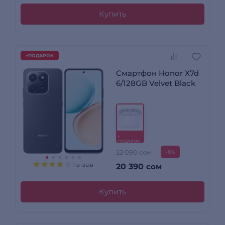
Купить
+ПОДАРОК
Смартфон Honor X7d
6/128GB Velvet Black
+
ПОДАРОК
22 090 сом
-8%
1 отзыв
20 390
сом
Купить