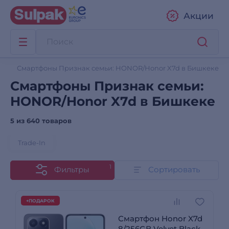
Акции
Смартфоны Признак семьи: HONOR/Honor X7d в Бишкеке
Смартфоны Признак семьи:
HONOR/Honor X7d в Бишкеке
5 из
640 товаров
Trade-In
1
Фильтры
Сортировать
+ПОДАРОК
Смартфон Honor X7d
8/256GB Velvet Black