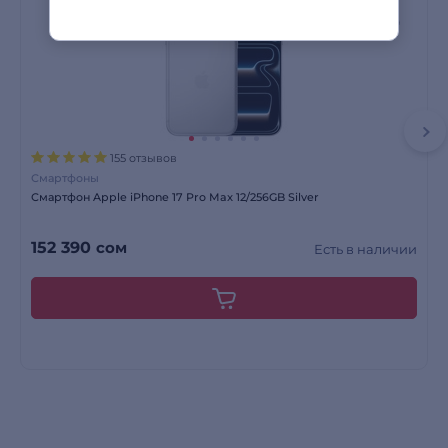
155 отзывов
Смартфоны
Смартфон Apple iPhone 17 Pro Max 12/256GB Silver
152 390
сом
Есть в наличии