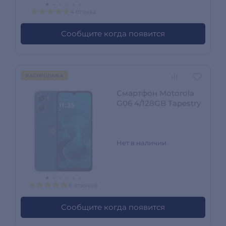
4 отзыва
Сообщите когда появится
РАСПРОДАЖА
Смартфон Motorola
G06 4/128GB Tapestry
Нет в наличии
6 отзывов
Сообщите когда появится