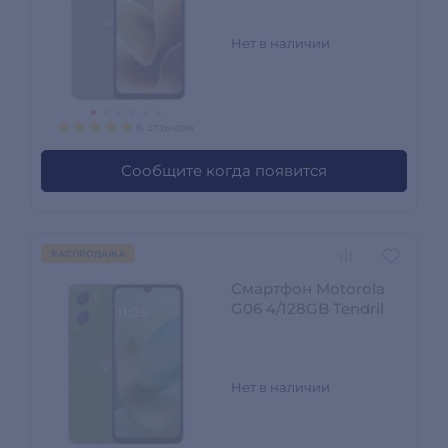
Нет в наличии
6 отзывов
Сообщите когда появится
РАСПРОДАЖА
Смартфон Motorola
G06 4/128GB Tendril
Нет в наличии