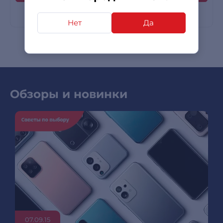
Нет
Да
Обзоры и новинки
07.09.15