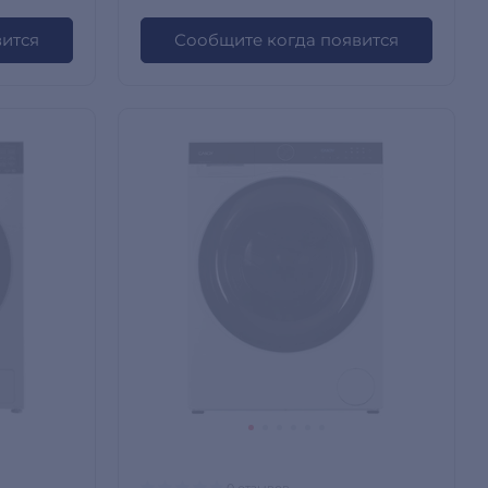
вится
Сообщите когда появится
0 отзывов