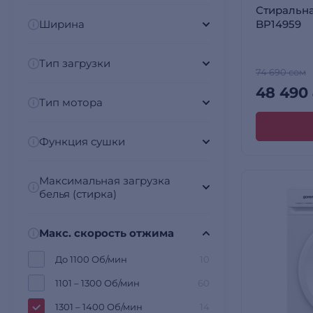
Стиральна
BP14959
Ширина
Тип загрузки
74 690 сом
48 490
Тип мотора
Функция сушки
Максимальная загрузка
белья (стирка)
Макс. скорость отжима
До 1100 Об/мин
10
1101 – 1300 Об/мин
60
1301 – 1400 Об/мин
14