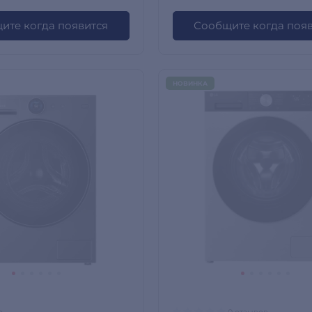
ите когда появится
Сообщите когда поя
НОВИНКА
0 отзывов