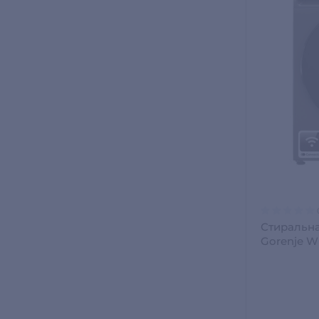
Стиральн
Gorenje 