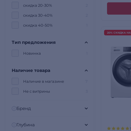
скидка 20-30%
2
скидка 30-40%
2
скидка 40-50%
1
20% СКИДКА Н
Тип предложения
Новинка
1
Наличие товара
Наличие в магазине
7
Не с витрины
3
Бренд
Глубина