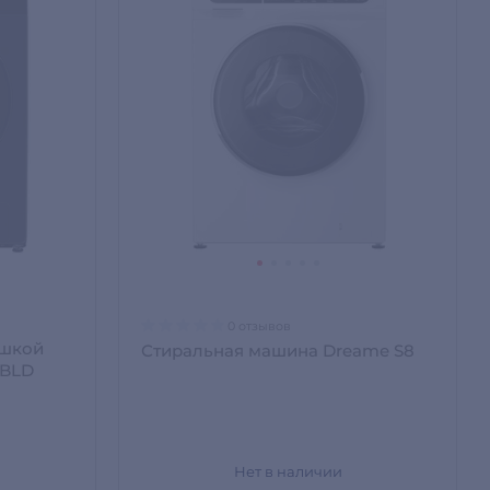
0 отзывов
ушкой
Стиральная машина Dreame S8
BLD
Нет в наличии