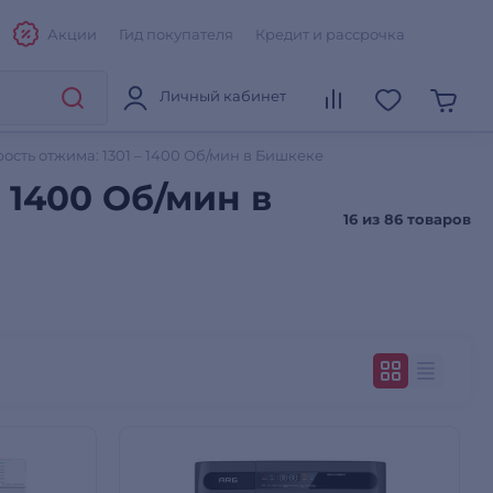
Акции
Гид покупателя
Кредит и рассрочка
Личный кабинет
сть отжима: 1301 – 1400 Об/мин в Бишкеке
 1400 Об/мин в
16 из
86 товаров