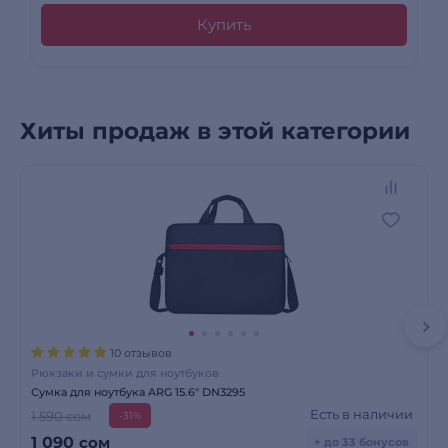
Купить
Хиты продаж в этой категории
10 отзывов
Рюкзаки и сумки для ноутбуков
Сумка для ноутбука ARG 15.6" DN3295
Есть в наличии
1 590 сом
-31%
1 090
сом
+ до 33 бонусов