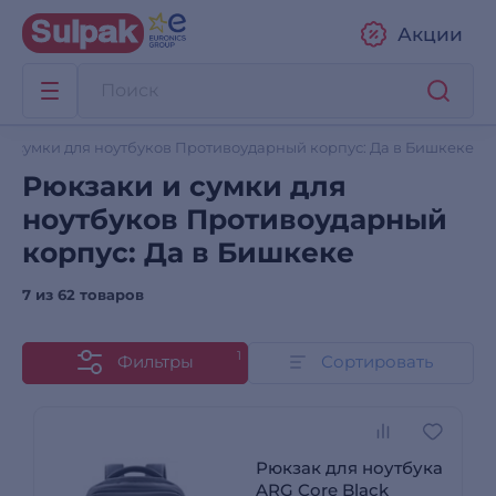
Акции
и сумки для ноутбуков Противоударный корпус: Да в Бишкеке
Рюкзаки и сумки для
ноутбуков Противоударный
корпус: Да в Бишкеке
7 из
62 товаров
1
Фильтры
Сортировать
Рюкзак для ноутбука
ARG Core Black