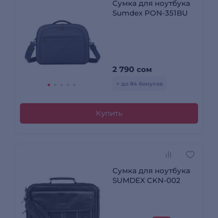
Сумка для ноутбука
Sumdex PON-351BU
2 790
сом
+ до 84 бонусов
Купить
Сумка для ноутбука
SUMDEX CKN-002