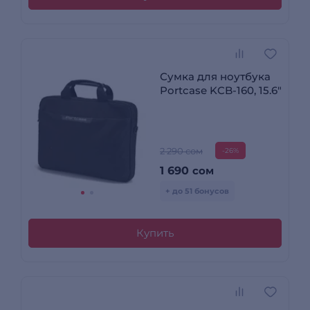
Сумка для ноутбука
Portcase KCB-160, 15.6"
2 290 сом
-26%
1 690
сом
+ до 51 бонусов
Купить