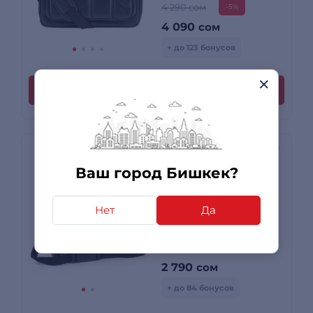
4 290 сом
-5%
4 090
сом
+ до 123 бонусов
Купить
Ваш город Бишкек?
Cумка для ноутбука
Miracase NH-8053
Grey 15,6
Нет
Да
2 790
сом
+ до 84 бонусов