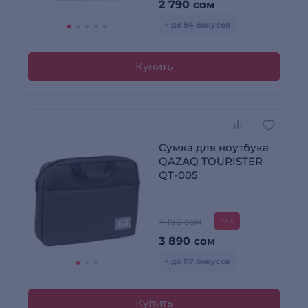
2 790
сом
+ до 84 бонусов
Купить
Сумка для ноутбука
QAZAQ TOURISTER
QT-005
4 190 сом
-7%
3 890
сом
+ до 117 бонусов
Купить