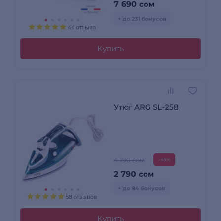
7 690
сом
+ до 231 бонусов
44 отзыва
Купить
Утюг ARG SL-258
4 190 сом
-33%
2 790
сом
+ до 84 бонусов
58 отзывов
Купить