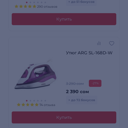
+ до 51 бонусов
290 отзывов
Купить
Утюг ARG SL-168D-W
3 290 сом
-27%
2 390
сом
+ до 72 бонусов
74 отзыва
Купить