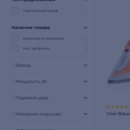
Уцененный товар
1
Наличие товара
Наличие в магазине
13
Не с витрины
12
Бренд
Мощность, Вт
Паровой удар
Утюг Brau
Материал подошвы