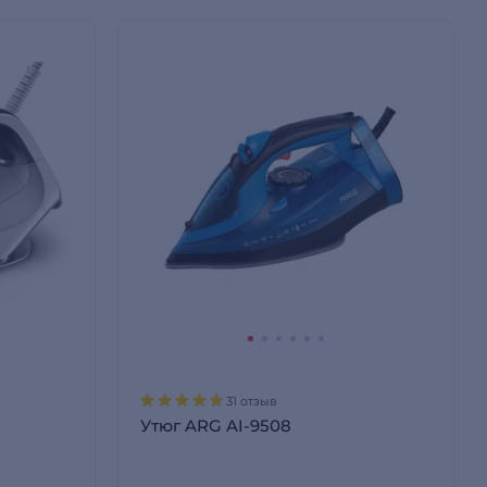
31 отзыв
Утюг ARG AI-9508