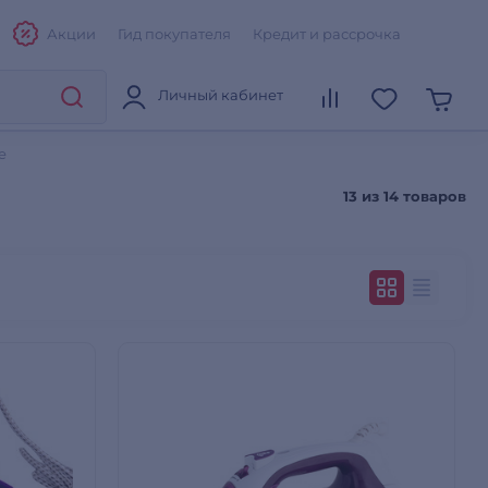
Акции
Гид покупателя
Кредит и рассрочка
Личный кабинет
е
13 из
14 товаров