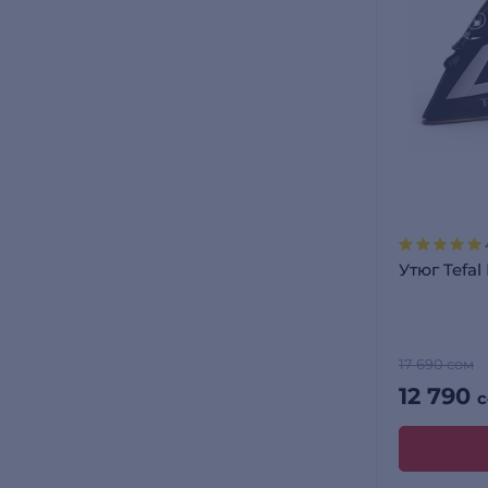
Утюг Tefal
17 690 сом
12 790