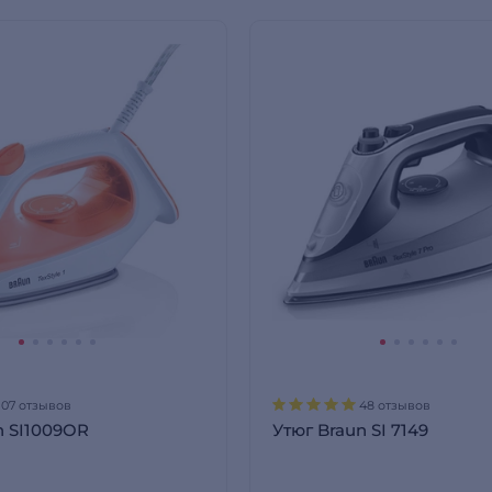
107 отзывов
48 отзывов
n SI1009OR
Утюг Braun SI 7149