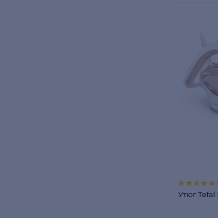
Утюг Tefal