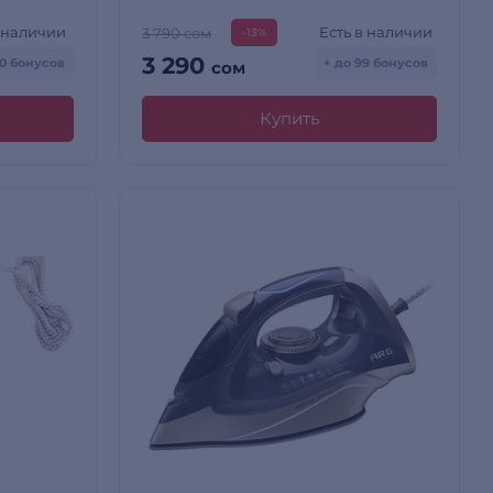
в наличии
Есть в наличии
3 790 сом
-13%
3 290
70 бонусов
+ до 99 бонусов
сом
Купить