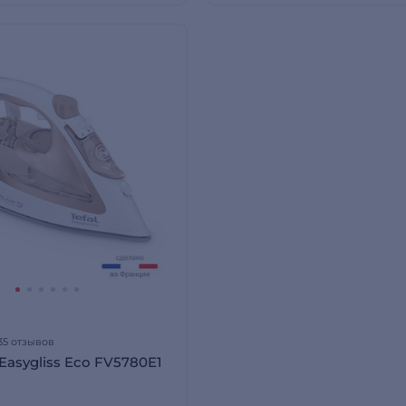
35 отзывов
 Easygliss Eco FV5780E1