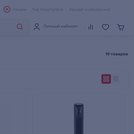
Акции
Гид покупателя
Кредит и рассрочка
Личный кабинет
19 товаров