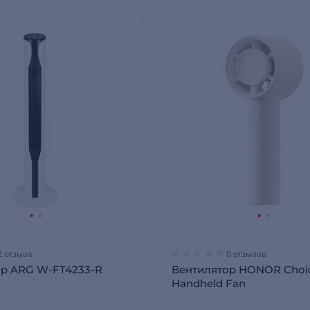
2 отзыва
0 отзывов
ор ARG W-FT4233-R
Вентилятор HONOR Choi
Handheld Fan