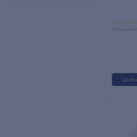
Охладите
Сообщ