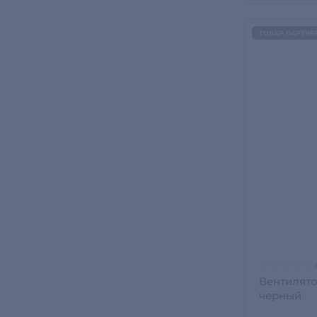
ТОВАР ПАРТНЕ
Вентилят
черный