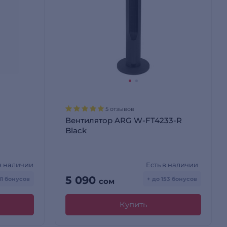
5 отзывов
Вентилятор ARG W-FT4233-R
Black
 в наличии
Есть в наличии
5 090
11 бонусов
+ до 153 бонусов
сом
Купить