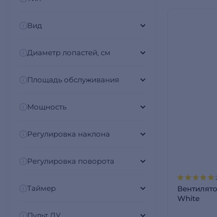
Вид
Диаметр лопастей, см
Площадь обслуживания
Мощность
Регулировка наклона
Регулировка поворота
Таймер
Вентилят
White
Пульт ДУ