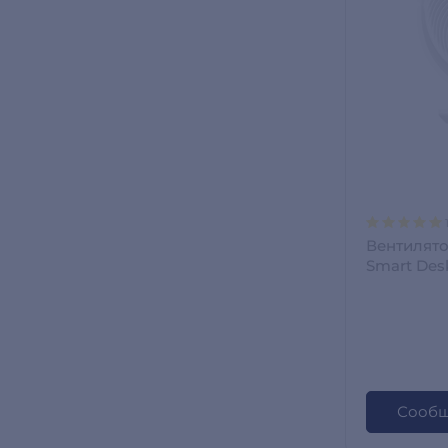
Вентилято
Smart Desk
Белый
Сообщ