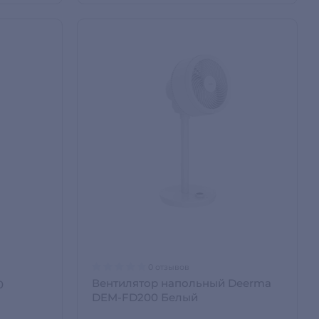
0 отзывов
Вентилятор напольный Deerma
0
DEM-FD200 Белый