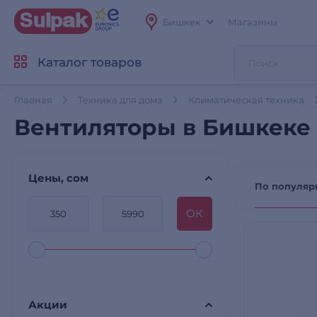
Бишкек
Магазины
Каталог товаров
Главная
Техника для дома
Климатическая техника
Вентиляторы в Бишкеке
Цены, сом
По популяр
OК
Акции