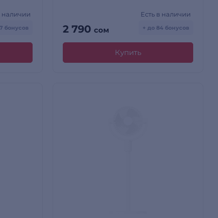
в наличии
Есть в наличии
2 790
57 бонусов
+ до 84 бонусов
сом
Купить