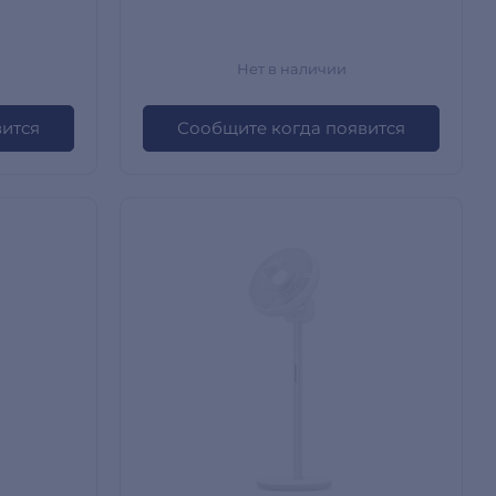
Нет в наличии
вится
Сообщите когда появится