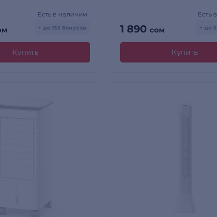
Есть в наличии
Есть 
1 890
+ до 153 бонусов
+ до 
ом
сом
Купить
Купить