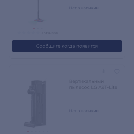
Нет в наличии
0 отзывов
Сообщите когда появится
Вертикальный
пылесос LG A9T-Lite
Нет в наличии