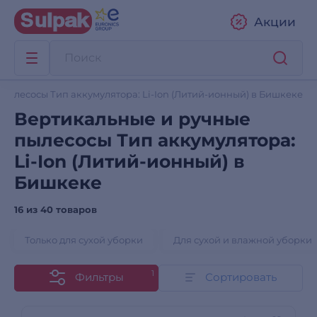
Акции
пылесосы Тип аккумулятора: Li-Ion (Литий-ионный) в Бишкеке
Вертикальные и ручные
пылесосы Тип аккумулятора:
Li-Ion (Литий-ионный) в
Бишкеке
16 из
40 товаров
Только для сухой уборки
Для сухой и влажной уборки
1
Фильтры
Сортировать