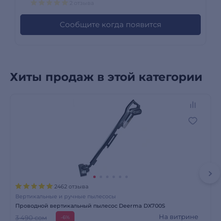
2 отзыва
Сообщите когда появится
Хиты продаж в этой категории
2462 отзыва
Вертикальные и ручные пылесосы
Проводной вертикальный пылесос Deerma DX700S
На витрине
3 490 сом
-6%