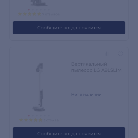
7 отзывов
Сообщите когда появится
Вертикальный
пылесос LG A9LSLIM
Нет в наличии
3 отзыва
Сообщите когда появится