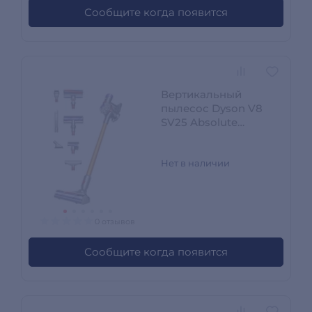
Сообщите когда появится
Вертикальный
пылесос Dyson V8
SV25 Absolute
(476547-01)
Нет в наличии
0 отзывов
Сообщите когда появится