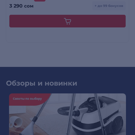
3 290
сом
+ до 99 бонусов
Обзоры и новинки