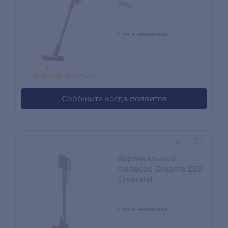
Pro
Нет в наличии
3 отзыва
Сообщите когда появится
Вертикальный
пылесос Dreame Z20
Essential
Нет в наличии