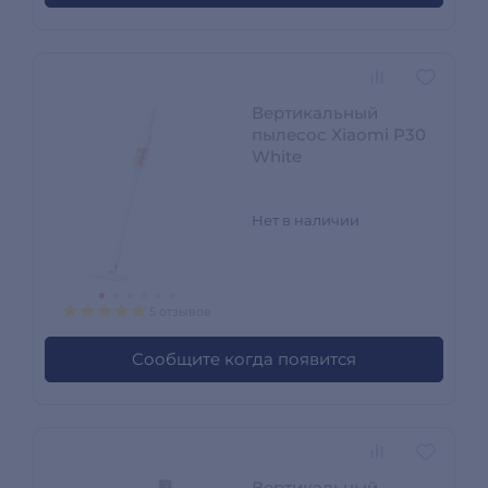
Вертикальный
пылесос Xiaomi P30
White
Нет в наличии
5 отзывов
Сообщите когда появится
Вертикальный