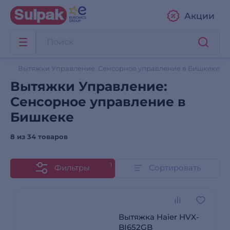
Акции
Вытяжки Управление: Сенсорное управление в Бишкеке
Вытяжки Управление:
Сенсорное управление в
Бишкеке
8 из
34 товаров
1
Фильтры
Сортировать
Вытяжка Haier HVX-
BI652GB