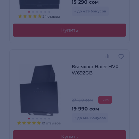
15 290
сом
+ до 459 бонусов
24 отзыва
Купить
Вытяжка Haier HVX-
W692GB
27 190 сом
-26%
19 990
сом
+ до 600 бонусов
10 отзывов
Купить