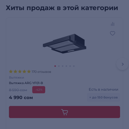
Хиты продаж в этой категории
170 отзывов
Вытяжки
Вытяжка ARG YF01-B
Есть в наличии
8 590 сом
-42%
4 990
сом
+ до 150 бонусов