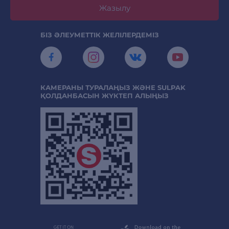
Жазылу
БІЗ ӘЛЕУМЕТТІК ЖЕЛІЛЕРДЕМІЗ
КАМЕРАНЫ ТУРАЛАҢЫЗ ЖӘНЕ SULPAK
ҚОЛДАНБАСЫН ЖҮКТЕП АЛЫҢЫЗ