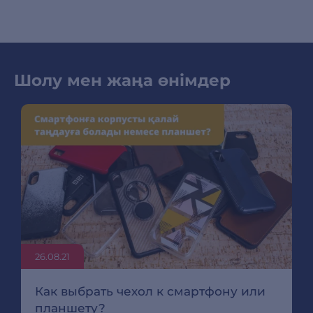
Шолу мен жаңа өнімдер
26.08.21
Как выбрать чехол к смартфону или
планшету?