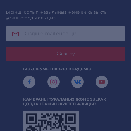
Бірінші болып жазылыңыз және ең қызықты
ұсыныстарды алыңыз!
Жазылу
БІЗ ӘЛЕУМЕТТІК ЖЕЛІЛЕРДЕМІЗ
КАМЕРАНЫ ТУРАЛАҢЫЗ ЖӘНЕ SULPAK
ҚОЛДАНБАСЫН ЖҮКТЕП АЛЫҢЫЗ