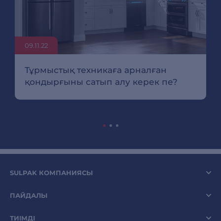
09.11.22
Тұрмыстық техникаға арналған
қондырғыны сатып алу керек пе?
SULPAK КОМПАНИЯСЫ
ПАЙДАЛЫ
ТИІМДІ