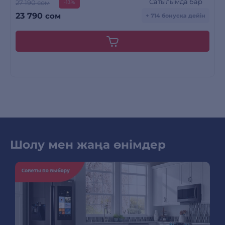
Сатылымда бар
27 190 сом
-13%
23 790
сом
+ 714 бонусқа дейін
Шолу мен жаңа өнімдер