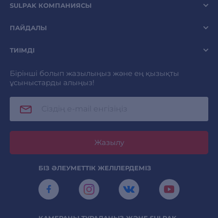
SULPAK КОМПАНИЯСЫ
ПАЙДАЛЫ
ТИІМДІ
Бірінші болып жазылыңыз және ең қызықты
ұсыныстарды алыңыз!
Жазылу
БІЗ ӘЛЕУМЕТТІК ЖЕЛІЛЕРДЕМІЗ
КАМЕРАНЫ ТУРАЛАҢЫЗ ЖӘНЕ SULPAK