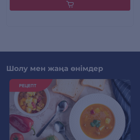
Шолу мен жаңа өнімдер