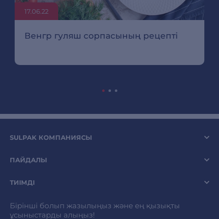
17.06.22
Венгр гуляш сорпасының рецепті
SULPAK КОМПАНИЯСЫ
ПАЙДАЛЫ
ТИІМДІ
Бірінші болып жазылыңыз және ең қызықты
ұсыныстарды алыңыз!