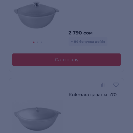
2 790
сом
+ 84 бонусқа дейін
Сатып алу
Kukmara қазаны к70