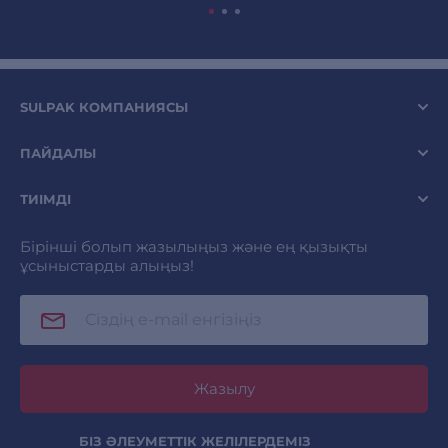
SULPAK КОМПАНИЯСЫ
ПАЙДАЛЫ
ТИІМДІ
Бірінші болып жазылыңыз және ең қызықты
ұсыныстарды алыңыз!
Жазылу
БІЗ ӘЛЕУМЕТТІК ЖЕЛІЛЕРДЕМІЗ