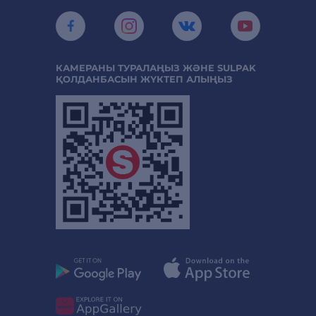
КАМЕРАНЫ ТУРАЛАҢЫЗ ЖӘНЕ SULPAK
ҚОЛДАНБАСЫН ЖҮКТЕП АЛЫҢЫЗ