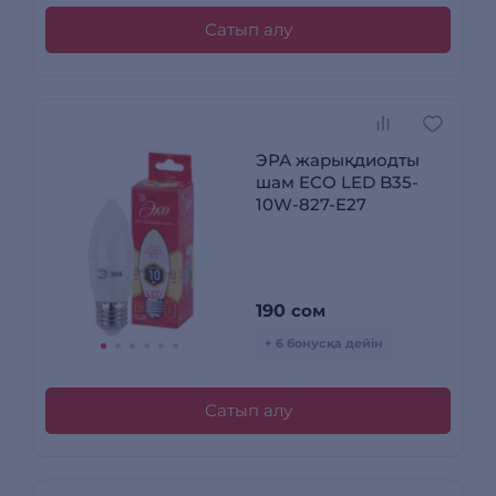
Сатып алу
ЭРА жарықдиодты
шам ECO LED B35-
10W-827-E27
190
сом
+ 6 бонусқа дейін
Сатып алу