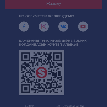
Жазылу
БІЗ ӘЛЕУМЕТТІК ЖЕЛІЛЕРДЕМІЗ
КАМЕРАНЫ ТУРАЛАҢЫЗ ЖӘНЕ SULPAK
ҚОЛДАНБАСЫН ЖҮКТЕП АЛЫҢЫЗ