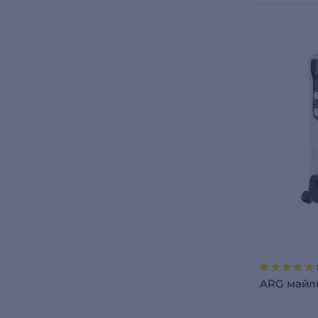
ARG майл