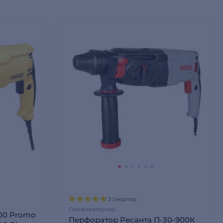
3 пікірлер
Перфораторлар
00 Promo
Перфоратор Ресанта П-30-900К