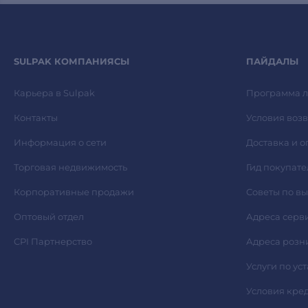
SULPAK КОМПАНИЯСЫ
ПАЙДАЛЫ
Карьера в Sulpak
Программа л
Контакты
Условия возв
Информация о сети
Доставка и о
Торговая недвижимость
Гид покупате
Корпоративные продажи
Советы по в
Оптовый отдел
Адреса серв
CPI Партнерство
Адреса розн
Услуги по ус
Условия кре