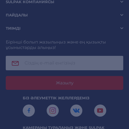
SULPAK КОМПАНИЯСЫ
ПАЙДАЛЫ
ТИІМДІ
Бірінші болып жазылыңыз және ең қызықты
ұсыныстарды алыңыз!
Жазылу
БІЗ ӘЛЕУМЕТТІК ЖЕЛІЛЕРДЕМІЗ
КАМЕРАНЫ ТУРАЛАҢЫЗ ЖӘНЕ SULPAK