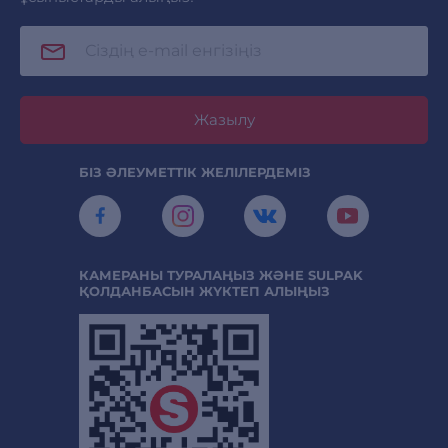
Жазылу
БІЗ ӘЛЕУМЕТТІК ЖЕЛІЛЕРДЕМІЗ
КАМЕРАНЫ ТУРАЛАҢЫЗ ЖӘНЕ SULPAK
ҚОЛДАНБАСЫН ЖҮКТЕП АЛЫҢЫЗ