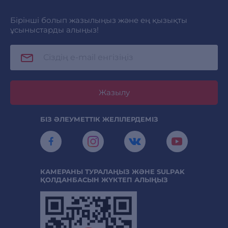
Бірінші болып жазылыңыз және ең қызықты
ұсыныстарды алыңыз!
Жазылу
БІЗ ӘЛЕУМЕТТІК ЖЕЛІЛЕРДЕМІЗ
КАМЕРАНЫ ТУРАЛАҢЫЗ ЖӘНЕ SULPAK
ҚОЛДАНБАСЫН ЖҮКТЕП АЛЫҢЫЗ