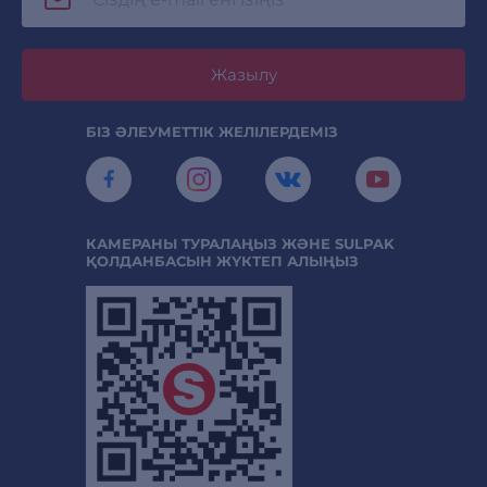
Жазылу
БІЗ ӘЛЕУМЕТТІК ЖЕЛІЛЕРДЕМІЗ
КАМЕРАНЫ ТУРАЛАҢЫЗ ЖӘНЕ SULPAK
ҚОЛДАНБАСЫН ЖҮКТЕП АЛЫҢЫЗ