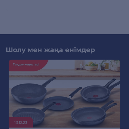
Шолу мен жаңа өнімдер
13.12.23