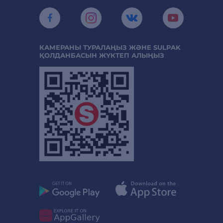
КАМЕРАНЫ ТУРАЛАҢЫЗ ЖӘНЕ SULPAK
ҚОЛДАНБАСЫН ЖҮКТЕП АЛЫҢЫЗ