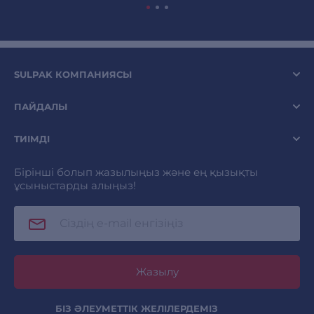
SULPAK КОМПАНИЯСЫ
ПАЙДАЛЫ
ТИІМДІ
Бірінші болып жазылыңыз және ең қызықты
ұсыныстарды алыңыз!
Жазылу
БІЗ ӘЛЕУМЕТТІК ЖЕЛІЛЕРДЕМІЗ