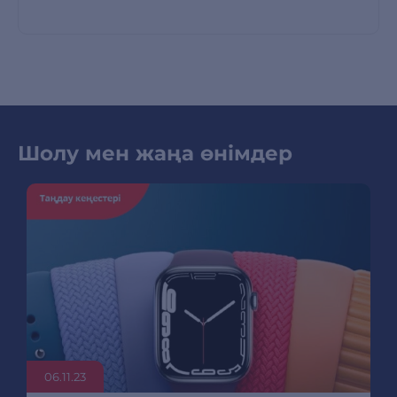
Шолу мен жаңа өнімдер
06.11.23