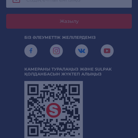
Жазылу
БІЗ ӘЛЕУМЕТТІК ЖЕЛІЛЕРДЕМІЗ
КАМЕРАНЫ ТУРАЛАҢЫЗ ЖӘНЕ SULPAK
ҚОЛДАНБАСЫН ЖҮКТЕП АЛЫҢЫЗ