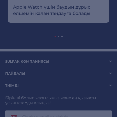
Apple Watch үшін баудың дұрыс
өлшемін қалай таңдауға болады
SULPAK КОМПАНИЯСЫ
ПАЙДАЛЫ
ТИІМДІ
Бірінші болып жазылыңыз және ең қызықты
ұсыныстарды алыңыз!