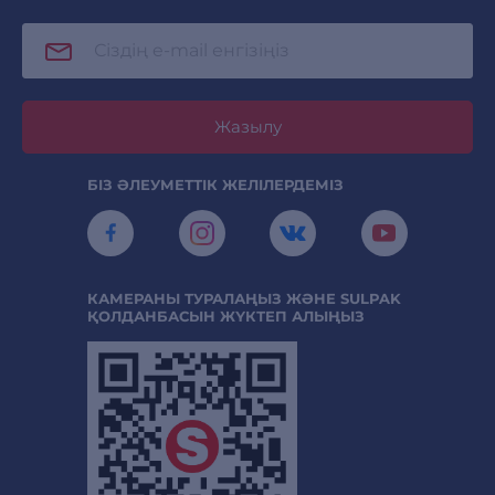
Жазылу
БІЗ ӘЛЕУМЕТТІК ЖЕЛІЛЕРДЕМІЗ
КАМЕРАНЫ ТУРАЛАҢЫЗ ЖӘНЕ SULPAK
ҚОЛДАНБАСЫН ЖҮКТЕП АЛЫҢЫЗ