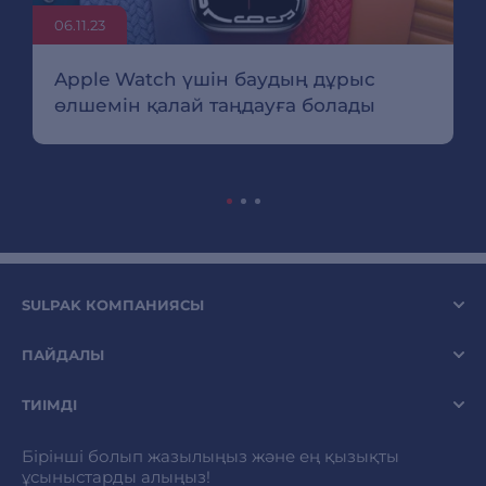
06.11.23
Apple Watch үшін баудың дұрыс
өлшемін қалай таңдауға болады
SULPAK КОМПАНИЯСЫ
ПАЙДАЛЫ
ТИІМДІ
Бірінші болып жазылыңыз және ең қызықты
ұсыныстарды алыңыз!