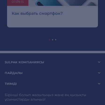
07.09.15
Как выбрать смартфон?
SULPAK КОМПАНИЯСЫ
ПАЙДАЛЫ
ТИІМДІ
Бірінші болып жазылыңыз және ең қызықты
ұсыныстарды алыңыз!