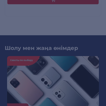
Шолу мен жаңа өнімдер