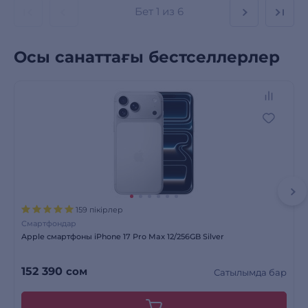
Бет
1 из 6
Осы санаттағы бестселлерлер
159 пікірлер
Смартфондар
Apple смартфоны iPhone 17 Pro Max 12/256GB Silver
152 390
сом
Сатылымда бар