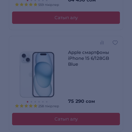
559 пікірлер
Сатып алу
Apple смартфоны
iPhone 15 6/128GB
Blue
75 290
сом
258 пікірлер
Сатып алу