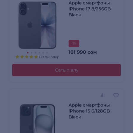
Apple смартфоны
iPhone 17 8/256GB
Black
-1%
101 990
сом
139 пікірлер
Сатып алу
Apple смартфоны
iPhone 15 6/128GB
Black