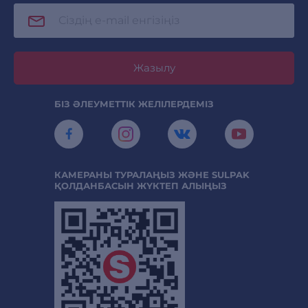
Жазылу
БІЗ ӘЛЕУМЕТТІК ЖЕЛІЛЕРДЕМІЗ
КАМЕРАНЫ ТУРАЛАҢЫЗ ЖӘНЕ SULPAK
ҚОЛДАНБАСЫН ЖҮКТЕП АЛЫҢЫЗ