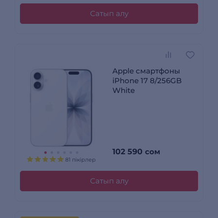
Сатып алу
Apple смартфоны
iPhone 17 8/256GB
White
102 590
сом
81 пікірлер
Сатып алу