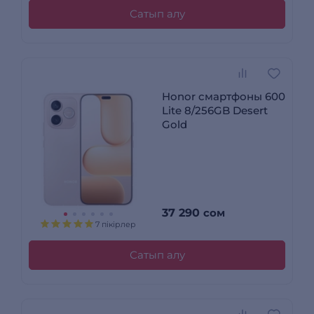
Сатып алу
Honor смартфоны 600
Lite 8/256GB Desert
Gold
37 290
сом
7 пікірлер
Сатып алу