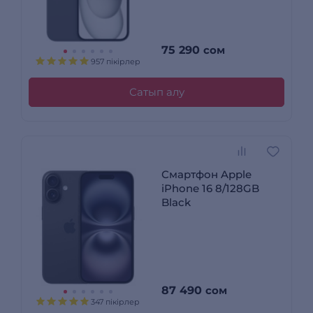
75 290
сом
957 пікірлер
Сатып алу
Смартфон Apple
iPhone 16 8/128GB
Black
87 490
сом
347 пікірлер