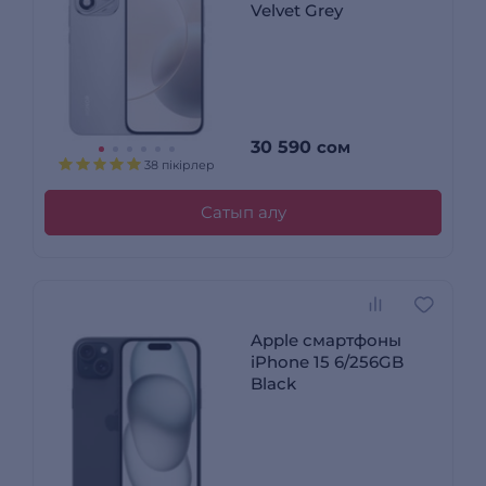
Velvet Grey
30 590
сом
38 пікірлер
Сатып алу
Apple смартфоны
iPhone 15 6/256GB
Black