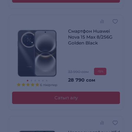
Смартфон Huawei
Nova 15 Max 8/256G
Golden Black
33 990 сом
-15%
28 790
сом
6 пікірлер
Сатып алу