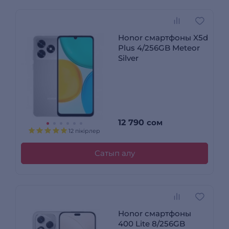
Honor смартфоны X5d
Plus 4/256GB Meteor
Silver
12 790
сом
12 пікірлер
Сатып алу
Honor смартфоны
400 Lite 8/256GB