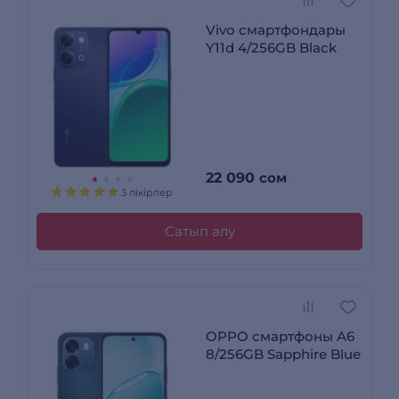
Vivo смартфондары
Y11d 4/256GB Black
22 090
сом
3 пікірлер
Сатып алу
OPPO смартфоны A6
8/256GB Sapphire Blue